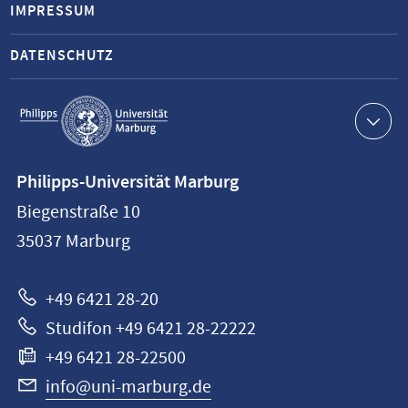
IMPRESSUM
DATENSCHUTZ
Service-
Navigation
Kontaktinformationen
Philipps-Universität Marburg
Philipps-
Biegenstraße 10
Universität
35037
Marburg
Marburg
+49 6421 28-20
Studifon +49 6421 28-22222
+49 6421 28-22500
info@uni-marburg.de