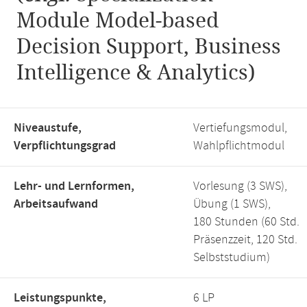
Module Model-based
Decision Support, Business
Intelligence & Analytics)
Niveaustufe,
Vertiefungsmodul,
Verpflichtungsgrad
Wahlpflichtmodul
Lehr- und Lernformen,
Vorlesung (3 SWS),
Arbeitsaufwand
Übung (1 SWS),
180 Stunden (60 Std.
Präsenzzeit, 120 Std.
Selbststudium)
Leistungspunkte,
6 LP