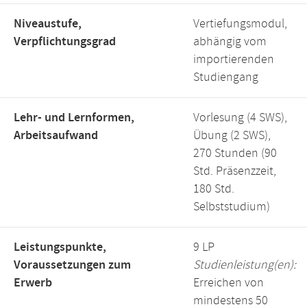
Niveaustufe,
Vertiefungsmodul,
Verpflichtungsgrad
abhängig vom
importierenden
Studiengang
Lehr- und Lernformen,
Vorlesung (4 SWS),
Arbeitsaufwand
Übung (2 SWS),
270 Stunden (90
Std. Präsenzzeit,
180 Std.
Selbststudium)
Leistungspunkte,
9 LP
Voraussetzungen zum
Studienleistung(en):
Erwerb
Erreichen von
mindestens 50