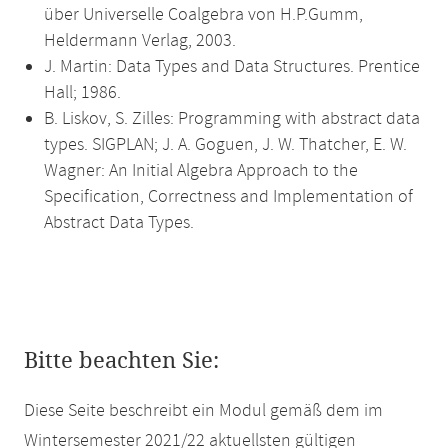
über Universelle Coalgebra von H.P.Gumm,
Heldermann Verlag, 2003.
J. Martin: Data Types and Data Structures. Prentice
Hall; 1986.
B. Liskov, S. Zilles: Programming with abstract data
types. SIGPLAN; J. A. Goguen, J. W. Thatcher, E. W.
Wagner: An Initial Algebra Approach to the
Specification, Correctness and Implementation of
Abstract Data Types.
Bitte beachten Sie:
Diese Seite beschreibt ein Modul gemäß dem im
Wintersemester 2021/22 aktuellsten gültigen