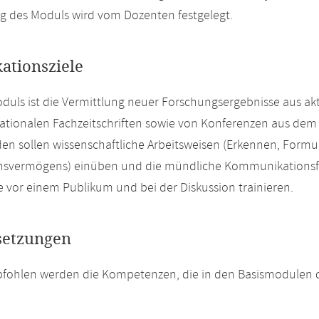
g des Moduls wird vom Dozenten festgelegt.
kationsziele
oduls ist die Vermittlung neuer Forschungsergebnisse aus ak
ationalen Fachzeitschriften sowie von Konferenzen aus dem 
en sollen wissenschaftliche Arbeitsweisen (Erkennen, Form
onsvermögens) einüben und die mündliche Kommunikationsf
e vor einem Publikum und bei der Diskussion trainieren.
setzungen
fohlen werden die Kompetenzen, die in den Basismodulen de