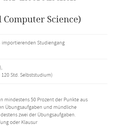
l Computer Science)
m importierenden Studiengang
),
, 120 Std. Selbststudium)
n mindestens 50 Prozent der Punkte aus
den Übungsaufgaben und mündliche
ndestens zwei der Übungsaufgaben.
ung oder Klausur