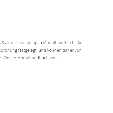
23 aktuellsten gültigen Modulhandbuch. Die
gsordnung festgelegt, und können daher von
 im Online-Modulhandbuch vor: