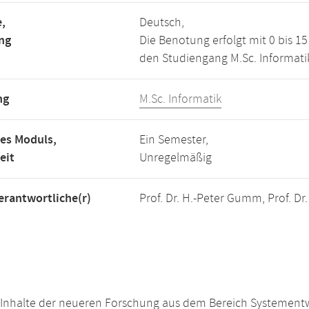
,
Deutsch,
ng
Die Benotung erfolgt mit 0 bis 
den Studiengang M.Sc. Informati
ng
M.Sc. Informatik
es Moduls,
Ein Semester,
eit
Unregelmäßig
rantwortliche(r)
Prof. Dr. H.-Peter Gumm, Prof. Dr
Inhalte der neueren Forschung aus dem Bereich Systementwic