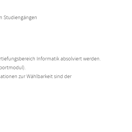
en Studiengängen
tiefungsbereich Informatik absolviert werden.
portmodul).
ationen zur Wählbarkeit sind der