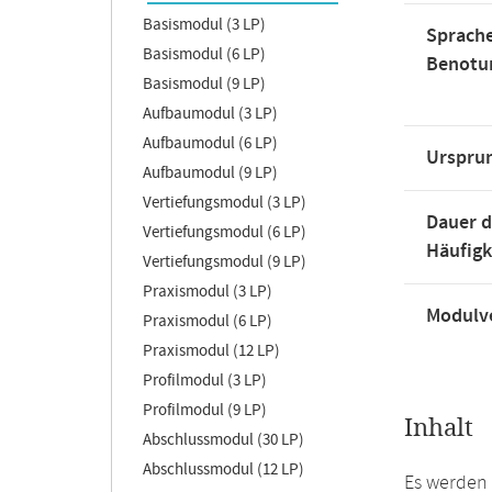
Basismodul (3 LP)
Sprache
Basismodul (6 LP)
Benotu
Basismodul (9 LP)
Aufbaumodul (3 LP)
Aufbaumodul (6 LP)
Urspru
Aufbaumodul (9 LP)
Vertiefungsmodul (3 LP)
Dauer d
Vertiefungsmodul (6 LP)
Häufigk
Vertiefungsmodul (9 LP)
Praxismodul (3 LP)
Modulve
Praxismodul (6 LP)
Praxismodul (12 LP)
Profilmodul (3 LP)
Profilmodul (9 LP)
Inhalt
Abschlussmodul (30 LP)
Abschlussmodul (12 LP)
Es werden 