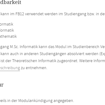
dbarkeit
 kann im FB12 verwendet werden im Studiengang bzw. in d
formatik
formatik
athematik
gang M.Sc. Informatik kann das Modul im Studienbereich Ver
kann auch in anderen Studiengängen absolviert werden (Ex
ist der Theoretischen Informatik zugeordnet. Weitere Inform
eschreibung
zu entnehmen.
ur
weils in der Modulankündigung angegeben.