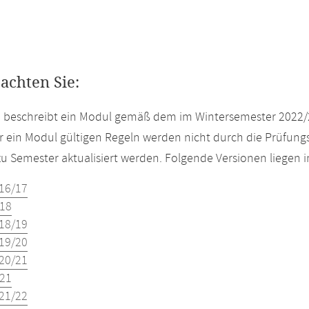
eachten Sie:
e beschreibt ein Modul gemäß dem im Wintersemester 2022/
r ein Modul gültigen Regeln werden nicht durch die Prüfun
u Semester aktualisiert werden. Folgende Versionen liegen
16/17
18
18/19
19/20
20/21
21
21/22