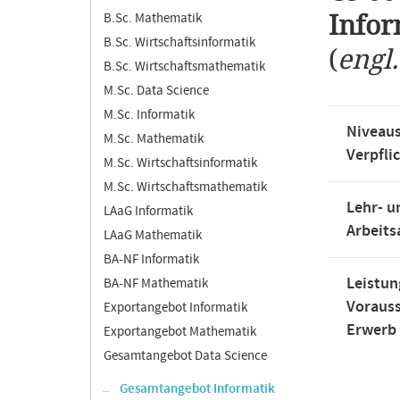
B.Sc. Mathematik
Infor
B.Sc. Wirtschaftsinformatik
(
engl
B.Sc. Wirtschaftsmathematik
M.Sc. Data Science
M.Sc. Informatik
Niveaus
M.Sc. Mathematik
Verpfli
M.Sc. Wirtschaftsinformatik
M.Sc. Wirtschaftsmathematik
Lehr- u
LAaG Informatik
Arbeit
LAaG Mathematik
BA-NF Informatik
Leistun
BA-NF Mathematik
Voraus
Exportangebot Informatik
Erwerb
Exportangebot Mathematik
Gesamtangebot Data Science
Gesamtangebot Informatik