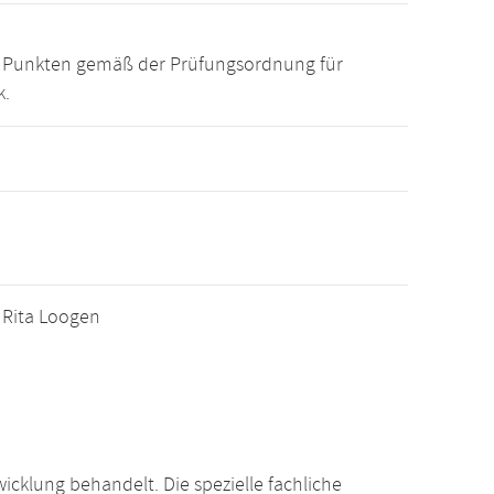
15 Punkten gemäß der Prüfungsordnung für
k.
. Rita Loogen
klung behandelt. Die spezielle fachliche