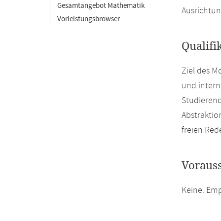
Gesamtangebot Mathematik
Ausrichtun
Vorleistungsbrowser
Qualifi
Ziel des M
und intern
Studierend
Abstrakti
freien Red
Voraus
Keine. Emp