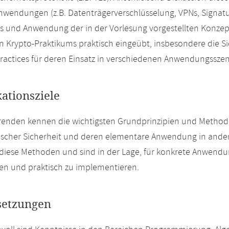
wendungen (z.B. Datenträgerverschlüsselung, VPNs, Signatur
is und Anwendung der in der Vorlesung vorgestellten Konz
en Krypto-Praktikums praktisch eingeübt, insbesondere die S
ractices für deren Einsatz in verschiedenen Anwendungsszen
kationsziele
renden kennen die wichtigsten Grundprinzipien und Methode
ischer Sicherheit und deren elementare Anwendung in andere
diese Methoden und sind in der Lage, für konkrete Anwendun
n und praktisch zu implementieren.
setzungen