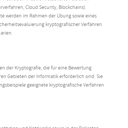
verfahren, Cloud Security, Blockchains).
epte werden im Rahmen der Übung sowie eines
icherheitsevaluierung kryptografischer Verfahren
arien.
n der Kryptografie, die für eine Bewertung
n Gebieten der Informatik erforderlich sind. Sie
gsbeispiele geeignete kryptografische Verfahren