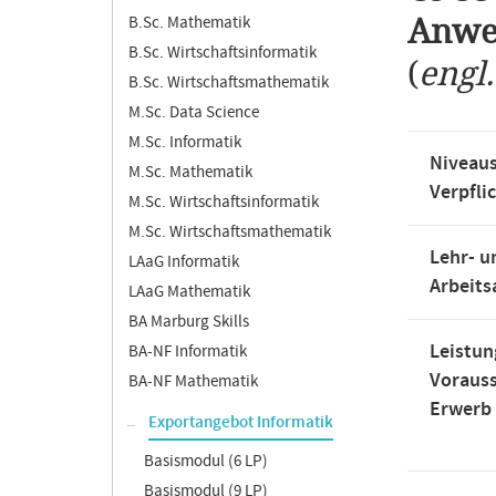
B.Sc. Mathematik
Anwe
B.Sc. Wirtschaftsinformatik
(
engl
B.Sc. Wirtschaftsmathematik
M.Sc. Data Science
M.Sc. Informatik
Niveaus
M.Sc. Mathematik
Verpfli
M.Sc. Wirtschaftsinformatik
M.Sc. Wirtschaftsmathematik
Lehr- u
LAaG Informatik
Arbeit
LAaG Mathematik
BA Marburg Skills
Leistun
BA-NF Informatik
Voraus
BA-NF Mathematik
Erwerb
Exportangebot Informatik
Basismodul (6 LP)
Basismodul (9 LP)