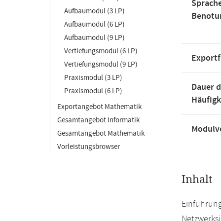
Sprache
Aufbaumodul (3 LP)
Benotu
Aufbaumodul (6 LP)
Aufbaumodul (9 LP)
Vertiefungsmodul (6 LP)
Exportf
Vertiefungsmodul (9 LP)
Praxismodul (3 LP)
Dauer d
Praxismodul (6 LP)
Häufigk
Exportangebot Mathematik
Gesamtangebot Informatik
Modulve
Gesamtangebot Mathematik
Vorleistungsbrowser
Inhalt
Einführung
Netzwerksi