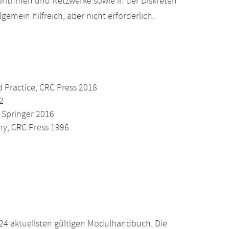
orithmen und Netzwerke sowie in der Diskreten
gemein hilfreich, aber nicht erforderlich.
 Practice, CRC Press 2018
2
 Springer 2016
hy, CRC Press 1996
24 aktuellsten gültigen Modulhandbuch. Die