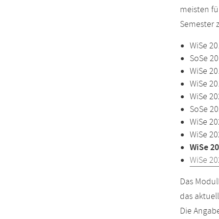
meisten fü
Semester z
WiSe 20
SoSe 20
WiSe 20
WiSe 20
WiSe 20
SoSe 20
WiSe 20
WiSe 20
WiSe 20
WiSe 20
Das Modulh
das aktuel
Die Angabe