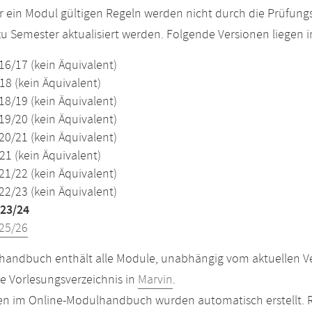
r ein Modul gültigen Regeln werden nicht durch die Prüfun
u Semester aktualisiert werden. Folgende Versionen liegen
16/17 (kein Äquivalent)
18 (kein Äquivalent)
18/19 (kein Äquivalent)
19/20 (kein Äquivalent)
20/21 (kein Äquivalent)
21 (kein Äquivalent)
21/22 (kein Äquivalent)
22/23 (kein Äquivalent)
23/24
25/26
andbuch enthält alle Module, unabhängig vom aktuellen Ver
le Vorlesungsverzeichnis in
Marvin
.
n im Online-Modulhandbuch wurden automatisch erstellt. R