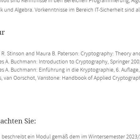
nvoll sind Kenntnisse in den Bereichen Programmierung, Alg
 und Algebra. Vorkenntnisse im Bereich IT-Sicherheit sind all
ur
 R. Stinson and Maura B. Paterson: Cryptography: Theory and
s A. Buchmann: Introduction to Cryptography, Springer 200
s A. Buchmann: Einführung in die Kryptographie, 6. Auflage,
, van Oorschot, Vanstone: Handbook of Applied Cryptograp
eachten Sie:
e beschreibt ein Modul gemäß dem im Wintersemester 2023/