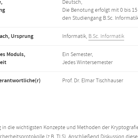
,
Deutsch,
ng
Die Benotung erfolgt mit 0 bis 
den Studiengang B.Sc. Informatik
ach, Ursprung
Informatik,
B.Sc. Informatik
es Moduls,
Ein Semester,
eit
Jedes Wintersemester
rantwortliche(r)
Prof. Dr. Elmar Tischhauser
 in die wichtigsten Konzepte und Methoden der Kryptografie
cherheitsprotokolle (z.B. TLS). Anschließend Diskussion dies