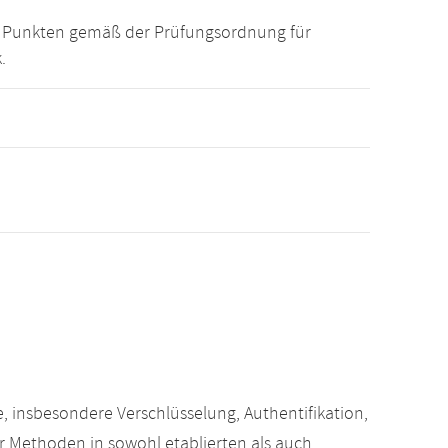
15 Punkten gemäß der Prüfungsordnung für
.
, insbesondere Verschlüsselung, Authentifikation,
er Methoden in sowohl etablierten als auch