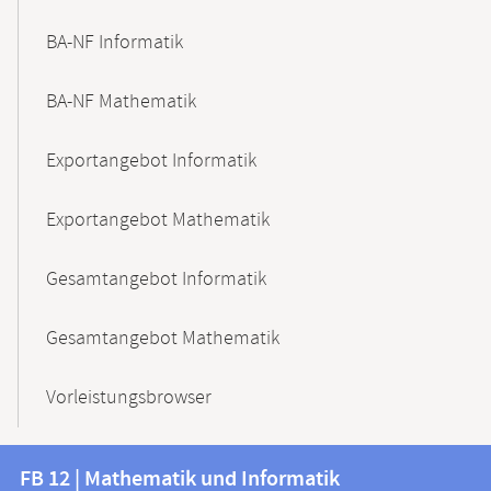
BA-NF Informatik
BA-NF Mathematik
Exportangebot Informatik
Exportangebot Mathematik
Gesamtangebot Informatik
Gesamtangebot Mathematik
Vorleistungsbrowser
Kontakt
Kontaktinformationen
FB 12 | Mathematik und Informatik