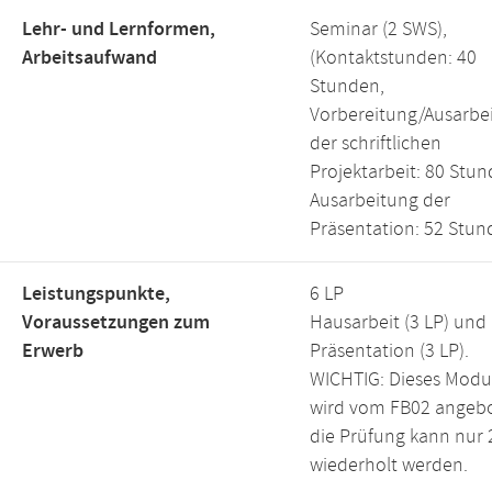
Lehr- und Lernformen,
Seminar (2 SWS),
Arbeitsaufwand
(Kontaktstunden: 40
Stunden,
Vorbereitung/Ausarbe
der schriftlichen
Projektarbeit: 80 Stun
Ausarbeitung der
Präsentation: 52 Stun
Leistungspunkte,
6 LP
Voraussetzungen zum
Hausarbeit (3 LP) und
Erwerb
Präsentation (3 LP).
WICHTIG: Dieses Modu
wird vom FB02 angeb
die Prüfung kann nur 
wiederholt werden.