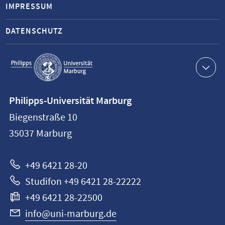
IMPRESSUM
DATENSCHUTZ
Service-
Navigation
Kontaktinformationen
Philipps-Universität Marburg
Philipps-
Biegenstraße 10
Universität
35037
Marburg
Marburg
+49 6421 28-20
Studifon +49 6421 28-22222
+49 6421 28-22500
info@uni-marburg.de