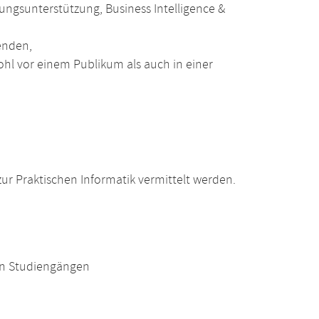
ngsunterstützung, Business Intelligence &
enden,
wohl vor einem Publikum als auch in einer
r Praktischen Informatik vermittelt werden.
en Studiengängen