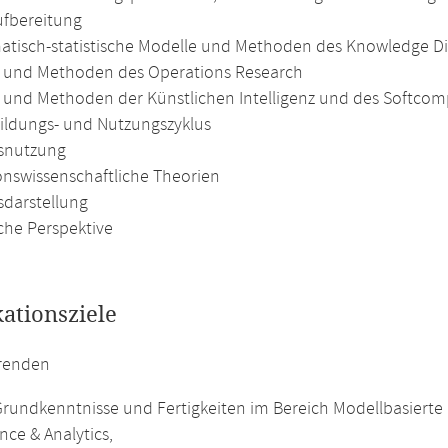
fbereitung
tisch-statistische Modelle und Methoden des Knowledge Di
 und Methoden des Operations Research
 und Methoden der Künstlichen Intelligenz und des Softcom
ildungs- und Nutzungszyklus
snutzung
onswissenschaftliche Theorien
sdarstellung
che Perspektive
kationsziele
erenden
rundkenntnisse und Fertigkeiten im Bereich Modellbasierte
ence & Analytics,