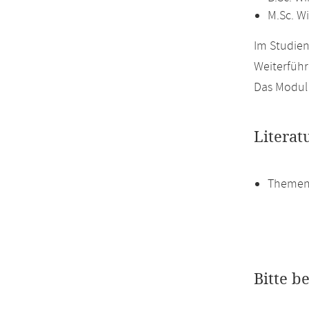
M.Sc. Wi
Im Studien
Weiterführ
Das Modul 
Literat
Themen
Bitte b