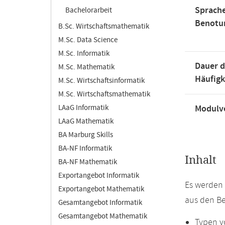
Sprache
Bachelorarbeit
Benotu
B.Sc. Wirtschaftsmathematik
M.Sc. Data Science
M.Sc. Informatik
Dauer d
M.Sc. Mathematik
Häufigk
M.Sc. Wirtschaftsinformatik
M.Sc. Wirtschaftsmathematik
LAaG Informatik
Modulve
LAaG Mathematik
BA Marburg Skills
BA-NF Informatik
Inhalt
BA-NF Mathematik
Exportangebot Informatik
Es werden 
Exportangebot Mathematik
aus den B
Gesamtangebot Informatik
Gesamtangebot Mathematik
Typen v