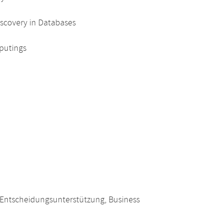
scovery in Databases
putings
 Entscheidungsunterstützung, Business