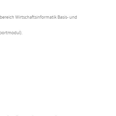
ereich Wirtschaftsinformatik Basis- und
portmodul).