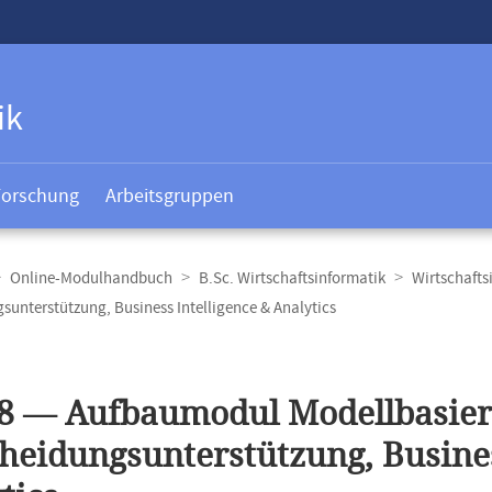
ik
Forschung
Arbeitsgruppen
Online-Modulhandbuch
B.Sc. Wirtschaftsinformatik
Wirtschafts
unterstützung, Business Intelligence & Analytics
t
8 — Aufbaumodul Modellbasier
heidungsunterstützung, Busines