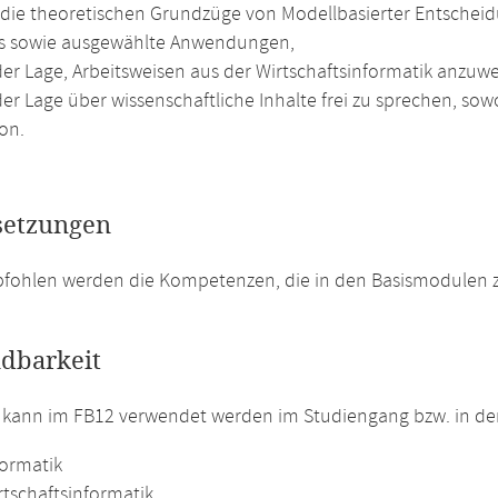
die theoretischen Grundzüge von Modellbasierter Entscheidu
cs sowie ausgewählte Anwendungen,
 der Lage, Arbeitsweisen aus der Wirtschaftsinformatik anzuw
der Lage über wissenschaftliche Inhalte frei zu sprechen, so
on.
setzungen
fohlen werden die Kompetenzen, die in den Basismodulen zu
dbarkeit
 kann im FB12 verwendet werden im Studiengang bzw. in d
formatik
rtschaftsinformatik