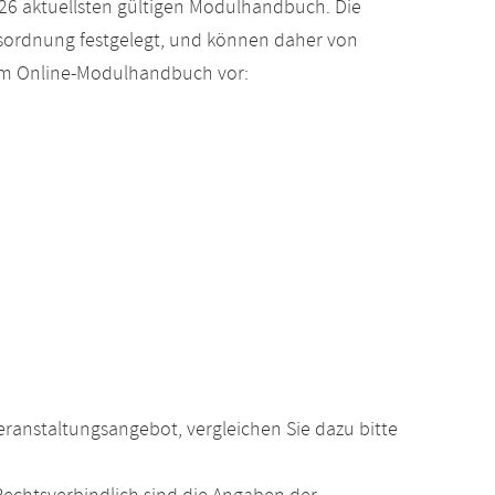
26 aktuellsten gültigen Modulhandbuch. Die
gsordnung festgelegt, und können daher von
 im Online-Modulhandbuch vor:
anstaltungsangebot, vergleichen Sie dazu bitte