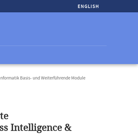
ENGLISH
informatik Basis- und Weiterführende Module
te
s Intelligence &