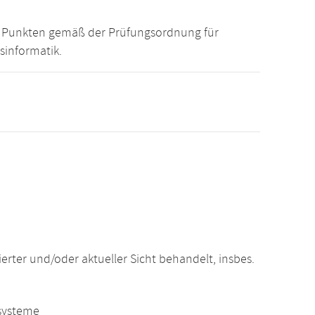
15 Punkten gemäß der Prüfungsordnung für
sinformatik.
ter und/oder aktueller Sicht behandelt, insbes.
systeme