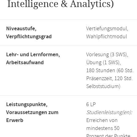
Intelligence & Analytics)
Niveaustufe,
Vertiefungsmodul,
Verpflichtungsgrad
Wahlpflichtmodul
Lehr- und Lernformen,
Vorlesung (3 SWS),
Arbeitsaufwand
Übung (1 SWS),
180 Stunden (60 Std.
Präsenzzeit, 120 Std.
Selbststudium)
Leistungspunkte,
6 LP
Voraussetzungen zum
Studienleistung(en):
Erwerb
Erreichen von
mindestens 50
Prozent der Punkte