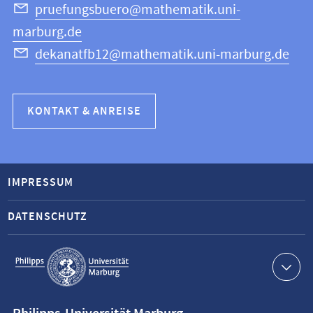
pruefungsbuero@mathematik.uni-
marburg.de
dekanatfb12@mathematik.uni-marburg.de
KONTAKT & ANREISE
IMPRESSUM
DATENSCHUTZ
Service-
Navigation
Kontaktinformationen