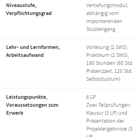
Niveaustufe,
Vertiefungsmodul,
Verpflichtungsgrad
abhängig vom
importierenden
Studiengang
Lehr- und Lernformen,
Vorlesung (2 SWS),
Arbeitsaufwand
Praktikum (2 SWS),
180 Stunden (60 Std.
Präsenzzeit, 120 Std.
Selbststudium)
Leistungspunkte,
6 LP
Voraussetzungen zum
Zwei Teilprüfungen:
Erwerb
Klausur (3 LP) und
Präsentation der
Projektergebnisse (3