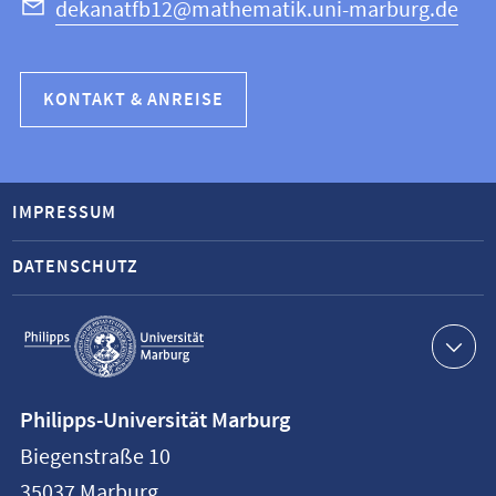
dekanatfb12@mathematik.uni-marburg.de
KONTAKT & ANREISE
IMPRESSUM
DATENSCHUTZ
Service-
Navigation
Kontaktinformationen
Philipps-Universität Marburg
Philipps-
Biegenstraße 10
Universität
35037
Marburg