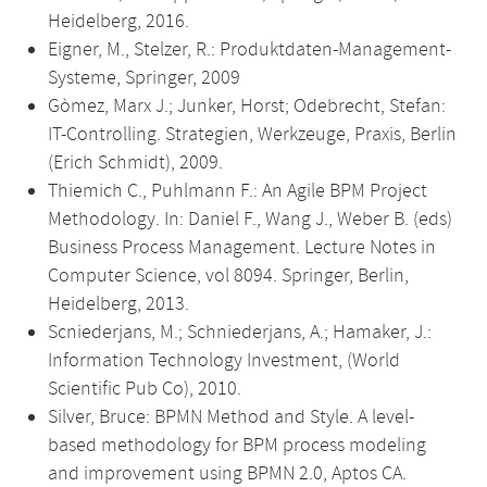
Heidelberg, 2016.
Eigner, M., Stelzer, R.: Produktdaten-Management-
Systeme, Springer, 2009
Gòmez, Marx J.; Junker, Horst; Odebrecht, Stefan:
IT-Controlling. Strategien, Werkzeuge, Praxis, Berlin
(Erich Schmidt), 2009.
Thiemich C., Puhlmann F.: An Agile BPM Project
Methodology. In: Daniel F., Wang J., Weber B. (eds)
Business Process Management. Lecture Notes in
Computer Science, vol 8094. Springer, Berlin,
Heidelberg, 2013.
Scniederjans, M.; Schniederjans, A.; Hamaker, J.:
Information Technology Investment, (World
Scientific Pub Co), 2010.
Silver, Bruce: BPMN Method and Style. A level-
based methodology for BPM process modeling
and improvement using BPMN 2.0, Aptos CA.