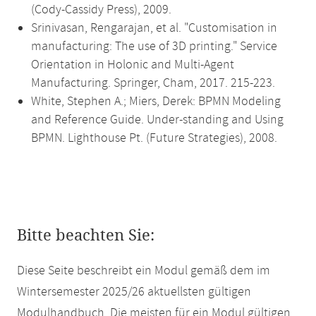
(Cody-Cassidy Press), 2009.
Srinivasan, Rengarajan, et al. "Customisation in
manufacturing: The use of 3D printing." Service
Orientation in Holonic and Multi-Agent
Manufacturing. Springer, Cham, 2017. 215-223.
White, Stephen A.; Miers, Derek: BPMN Modeling
and Reference Guide. Under-standing and Using
BPMN. Lighthouse Pt. (Future Strategies), 2008.
Bitte beachten Sie:
Diese Seite beschreibt ein Modul gemäß dem im
Wintersemester 2025/26 aktuellsten gültigen
Modulhandbuch. Die meisten für ein Modul gültigen