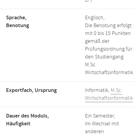
LP)
Sprache,
Englisch,
Benotung
Die Benotung erfolgt
mit 0 bis 15 Punkten
gemäß der
Prüfungsordnung für
den Studiengang
M.Sc.
Wirtschaftsinformatik.
Exportfach, Ursprung
Informatik,
M.Sc.
Wirtschaftsinformatik
Dauer des Moduls,
Ein Semester,
Häufigkeit
Im Wechsel mit
anderen