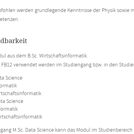
fohlen werden grundlegende Kenntnisse der Physik sowie m
etenzen.
dbarkeit
l aus dem B.Sc. Wirtschaftsinformatik.
m FB12 verwendet werden im Studiengang bzw. in den Studi
ta Science
formatik
rtschaftsinformatik
ata Science
formatik
rtschaftsinformatik
gang M.Sc. Data Science kann das Modul im Studienbereich 