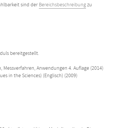
hlbarkeit sind der
Bereichsbeschreibung
zu
uls bereitgestellt.
n, Messverfahren, Anwendungen 4. Auflage (2014)
es in the Sciences) (Englisch) (2009)