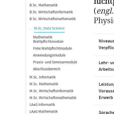
nicht
B.Sc. Mathematik
(
engl
B.Sc. Wirtschaftsinformatik
Physi
B.Sc. Wirtschaftsmathematik
M.Sc. Data Science
Mathematik
Niveaus
Wahlpflichtmodule
Verpfli
Freie Wahlpflichtmodule
Anwendungsmodule
Praxis- und Seminarmodule
Lehr- u
Arbeit
Abschlussbereich
M.Sc. Informatik
Leistun
M.Sc. Mathematik
Voraus
M.Sc. Wirtschaftsinformatik
Erwerb
M.Sc. Wirtschaftsmathematik
LAaG Informatik
LAaG Mathematik
Sprache