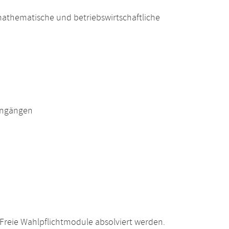
athematische und betriebswirtschaftliche
engängen
Freie Wahlpflichtmodule absolviert werden.