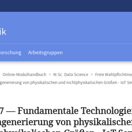
ik
Forschung
Arbeitsgruppen
Online-Modulhandbuch
M.Sc. Data Science
Freie Wahlpflichtm
enerierung von physikalischen und nichtphysikalischen Größen - IoT Se
t
7 — Fundamentale Technologien
generierung von physikalisch