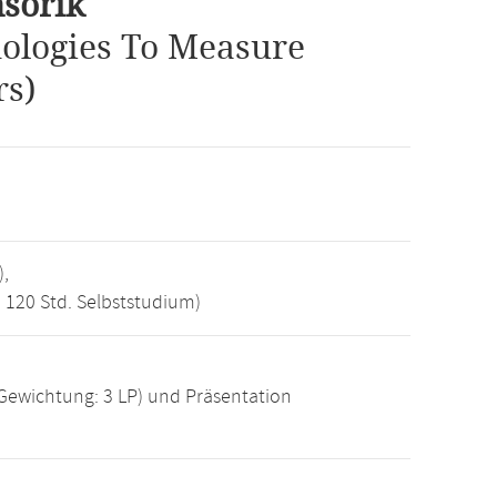
nsorik
ologies To Measure
rs)
),
, 120 Std. Selbststudium)
(Gewichtung: 3 LP) und Präsentation