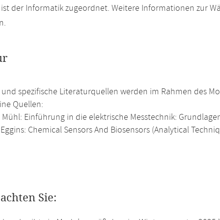
ist der Informatik zugeordnet. Weitere Informationen zur Wä
n.
ur
e und spezifische Literaturquellen werden im Rahmen des Mod
ine Quellen:
Mühl: Einführung in die elektrische Messtechnik: Grundlage
 Eggins: Chemical Sensors And Biosensors (Analytical Techniqu
eachten Sie: