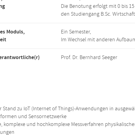
ng
Die Benotung erfolgt mit 0 bis 
den Studiengang B.Sc. Wirtschaft
es Moduls,
Ein Semester,
eit
Im Wechsel mit anderen Aufbaum
rantwortliche(r)
Prof. Dr. Bernhard Seeger
er Stand zu IoT (Internet of Things)-Anwendungen in ausgewä
ttformen und Sensornetzwerke
e, komplexe und hochkomplexe Messverfahren physikalische
ungen