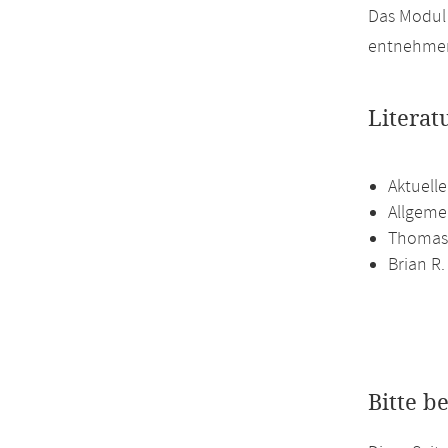
Das Modul 
entnehme
Literat
Aktuell
Allgeme
Thomas 
Brian R.
Bitte b