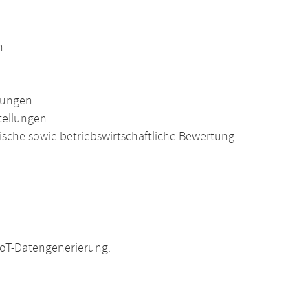
n
ndungen
tellungen
sche sowie betriebswirtschaftliche Bewertung
IoT-Datengenerierung.