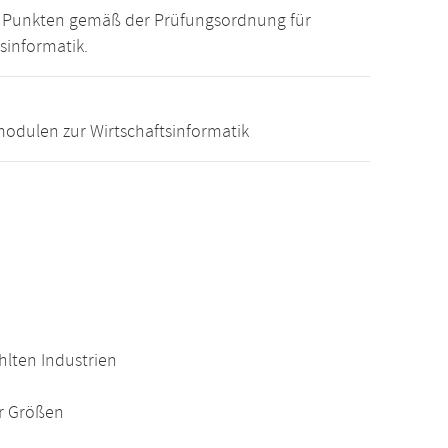
15 Punkten gemäß der Prüfungsordnung für
sinformatik.
odulen zur Wirtschaftsinformatik
hlten Industrien
r Größen