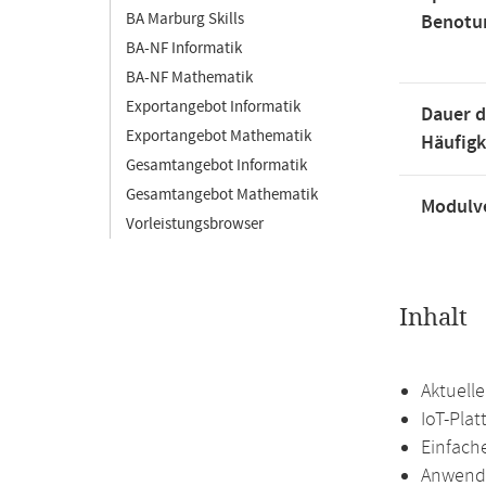
BA Marburg Skills
Benotu
BA-NF Informatik
BA-NF Mathematik
Exportangebot Informatik
Dauer d
Exportangebot Mathematik
Häufigk
Gesamtangebot Informatik
Gesamtangebot Mathematik
Modulve
Vorleistungsbrowser
Inhalt
Aktuell
IoT-Pla
Einfach
Anwend