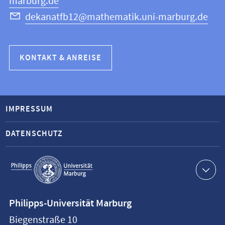
marburg.de
dekanatfb12@mathematik.uni-marburg.de
KONTAKT & ANREISE
IMPRESSUM
DATENSCHUTZ
Service-
Navigation
Kontaktinformationen
Philipps-Universität Marburg
Philipps-
Biegenstraße 10