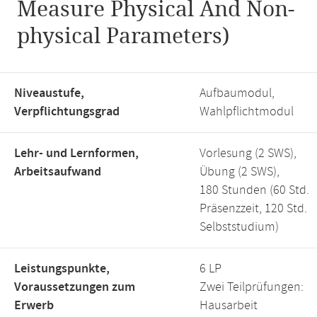
Measure Physical And Non-
physical Parameters)
Niveaustufe,
Aufbaumodul,
Verpflichtungsgrad
Wahlpflichtmodul
Lehr- und Lernformen,
Vorlesung (2 SWS),
Arbeitsaufwand
Übung (2 SWS),
180 Stunden (60 Std.
Präsenzzeit, 120 Std.
Selbststudium)
Leistungspunkte,
6 LP
Voraussetzungen zum
Zwei Teilprüfungen:
Erwerb
Hausarbeit