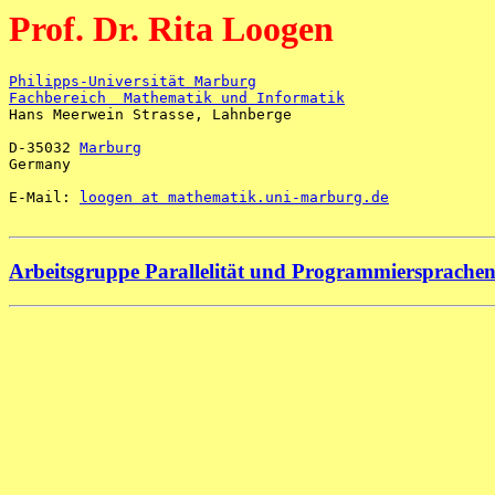
Prof. Dr. Rita Loogen
Philipps-Universität Marburg
Fachbereich  Mathematik und Informatik

Hans Meerwein Strasse, Lahnberge

D-35032 
Marburg
Germany

E-Mail: 
loogen at mathematik.uni-marburg.de
Arbeitsgruppe Parallelität und Programmiersprache