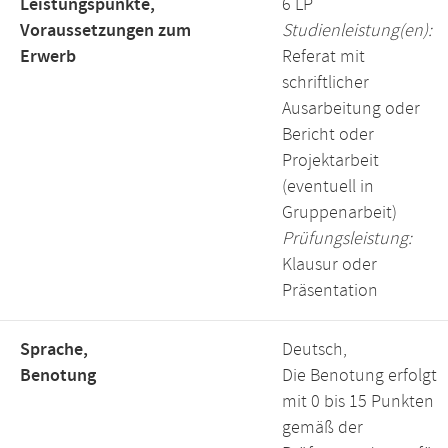
Leistungspunkte,
6 LP
Voraussetzungen zum
Studienleistung(en):
Erwerb
Referat mit
schriftlicher
Ausarbeitung oder
Bericht oder
Projektarbeit
(eventuell in
Gruppenarbeit)
Prüfungsleistung:
Klausur oder
Präsentation
Sprache,
Deutsch,
Benotung
Die Benotung erfolgt
mit 0 bis 15 Punkten
gemäß der