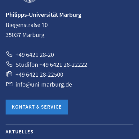
Kontaktinformationen
Philipps-Universität Marburg
Philipps-
Biegenstraße 10
Universität
35037
Marburg
Marburg
+49 6421 28-20
Studifon +49 6421 28-22222
+49 6421 28-22500
info@uni-marburg.de
KONTAKT & SERVICE
Mobile-
AKTUELLES
Service-