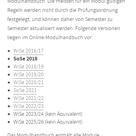
Modulhandbuch. Die meisten für ein Modul gültigen
Regeln werden nicht durch die Prüfungsordnung
festgelegt, und können daher von Semester zu
Semester aktualisiert werden. Folgende Versionen
liegen im Online-Modulhandbuch vor:
WiSe 2016/17
SoSe 2018
WiSe 2018/19
WiSe 2019/20
WiSe 2020/21
SoSe 2021
WiSe 2021/22
WiSe 2022/23
WiSe 2023/24 (kein Äquivalent)
WiSe 2025/26 (kein Äquivalent)
Das Modulhandbuch enthält alle Module,