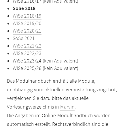
WiSe 2016/17 (kein Äquivalent)
SoSe 2018
WiSe 2018/19
WiSe 2019/20
WiSe 2020/21
SoSe 2021
WiSe 2021/22
WiSe 2022/23
WiSe 2023/24 (kein Äquivalent)
WiSe 2025/26 (kein Äquivalent)
Das Modulhandbuch enthält alle Module,
unabhängig vom aktuellen Veranstaltungsangebot,
vergleichen Sie dazu bitte das aktuelle
Vorlesungsverzeichnis in
Marvin
.
Die Angaben im Online-Modulhandbuch wurden
automatisch erstellt. Rechtsverbindlich sind die