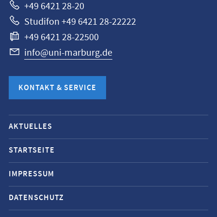
+49 6421 28-20
Studifon +49 6421 28-22222
+49 6421 28-22500
info@uni-marburg.de
KONTAKT & SERVICE
Mobile-
AKTUELLES
Service-
Navigation
STARTSEITE
und
IMPRESSUM
Social
Media
DATENSCHUTZ
Kontakte