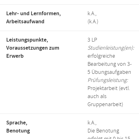
Lehr- und Lernformen,
k.A.,
Arbeitsaufwand
(k.A.)
Leistungspunkte,
3 LP
Voraussetzungen zum
Studienleistung(en):
Erwerb
erfolgreiche
Bearbeitung von 3-
5 Übungsaufgaben
Prüfungsleistung:
Projektarbeit (evtl.
auch als
Gruppenarbeit)
Sprache,
k.A.,
Benotung
Die Benotung