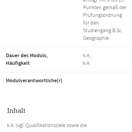
erfolgt mit 0 bis 15
Punkten gemäß der
Prüfungsordnung
für den
Studiengang B.Sc.
Geographie.
Dauer des Moduls,
k.A.,
Häufigkeit
k.A.
Modulverantwortliche(r)
Inhalt
k.A. (vgl. Qualifikationsziele sowie die