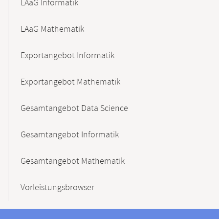
LAaG Informatik
LAaG Mathematik
Exportangebot Informatik
Exportangebot Mathematik
Gesamtangebot Data Science
Gesamtangebot Informatik
Gesamtangebot Mathematik
Vorleistungsbrowser
Kontakt
Kontaktinformationen