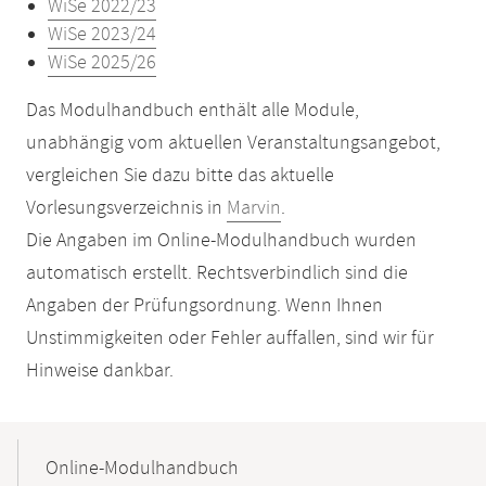
WiSe 2022/23
WiSe 2023/24
WiSe 2025/26
Das Modulhandbuch enthält alle Module,
unabhängig vom aktuellen Veranstaltungsangebot,
vergleichen Sie dazu bitte das aktuelle
Vorlesungsverzeichnis in
Marvin
.
Die Angaben im Online-Modulhandbuch wurden
automatisch erstellt. Rechtsverbindlich sind die
Angaben der Prüfungsordnung. Wenn Ihnen
Unstimmigkeiten oder Fehler auffallen, sind wir für
Hinweise dankbar.
Mobile-
Content-
Online-Modulhandbuch
Navigation