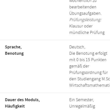
wöchentlich zu
bearbeitenden
Übungsaufgaben.
Prüfungsleistung:
Klausur oder
mündliche Prüfung
Sprache,
Deutsch,
Benotung
Die Benotung erfolgt
mit 0 bis 15 Punkten
gemäß der
Prüfungsordnung für
den Studiengang M.Sc
Wirtschaftsmathemati
Dauer des Moduls,
Ein Semester,
Häufigkeit
Unregelmäßig