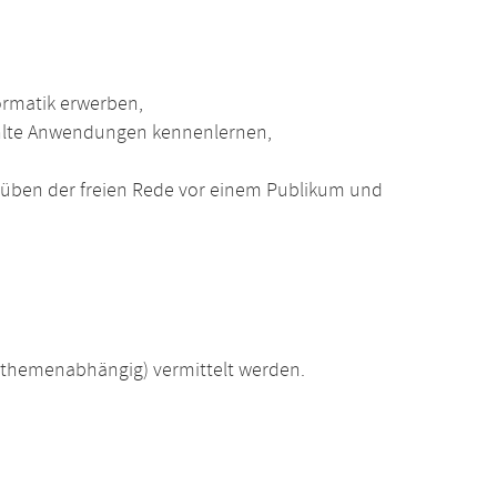
ormatik erwerben,
ählte Anwendungen kennenlernen,
üben der freien Rede vor einem Publikum und
(themenabhängig) vermittelt werden.