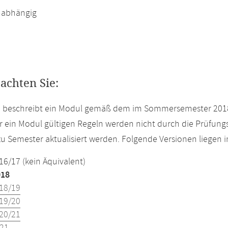
abhängig
eachten Sie:
te beschreibt ein Modul gemäß dem im Sommersemester 2018
r ein Modul gültigen Regeln werden nicht durch die Prüfun
u Semester aktualisiert werden. Folgende Versionen liegen
16/17 (kein Äquivalent)
018
18/19
19/20
20/21