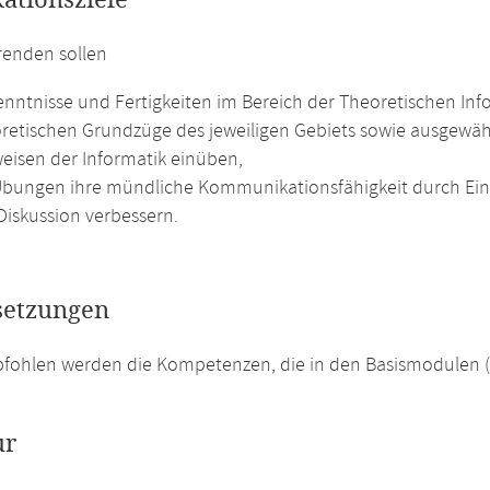
kationsziele
renden sollen
nntnisse und Fertigkeiten im Bereich der Theoretischen Inf
oretischen Grundzüge des jeweiligen Gebiets sowie ausgew
weisen der Informatik einüben,
Übungen ihre mündliche Kommunikationsfähigkeit durch Ein
Diskussion verbessern.
setzungen
pfohlen werden die Kompetenzen, die in den Basismodulen 
ur