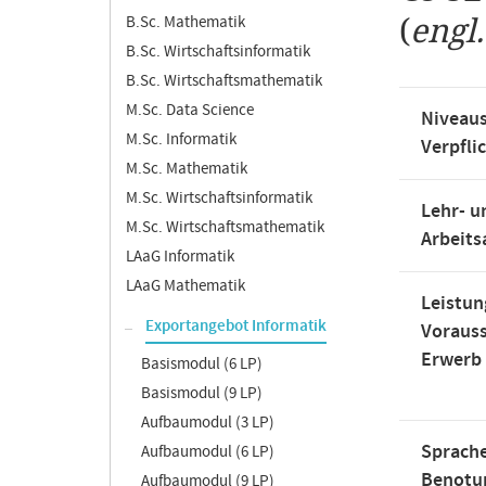
B.Sc. Mathematik
(
engl
B.Sc. Wirtschaftsinformatik
B.Sc. Wirtschaftsmathematik
M.Sc. Data Science
Niveaus
M.Sc. Informatik
Verpfli
M.Sc. Mathematik
M.Sc. Wirtschaftsinformatik
Lehr- u
M.Sc. Wirtschaftsmathematik
Arbeit
LAaG Informatik
LAaG Mathematik
Leistun
Exportangebot Informatik
Voraus
Erwerb
Basismodul (6 LP)
Basismodul (9 LP)
Aufbaumodul (3 LP)
Sprache
Aufbaumodul (6 LP)
Benotu
Aufbaumodul (9 LP)