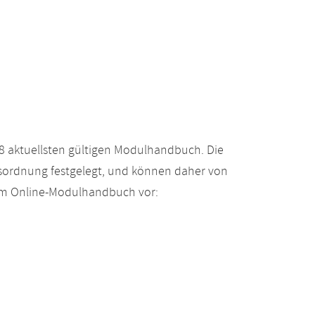
 aktuellsten gültigen Modulhandbuch. Die
gsordnung festgelegt, und können daher von
 im Online-Modulhandbuch vor: