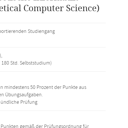
tical Computer Science)
ortierenden Studiengang
),
, 180 Std. Selbststudium)
n mindestens 50 Prozent der Punkte aus
den Übungsaufgaben.
ündliche Prüfung
15 Punkten gemäß der Prüfungsordnung für