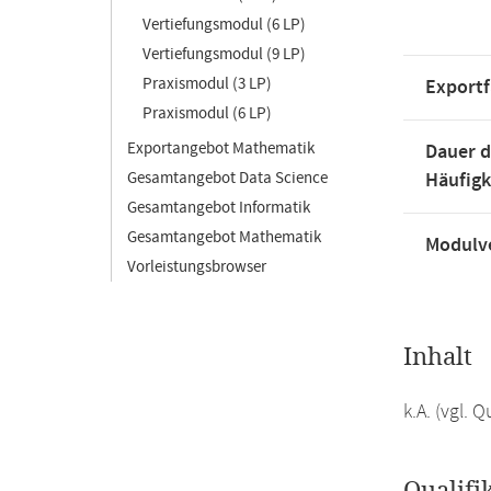
Vertiefungsmodul (6 LP)
Vertiefungsmodul (9 LP)
Praxismodul (3 LP)
Exportf
Praxismodul (6 LP)
Exportangebot Mathematik
Dauer d
Gesamtangebot Data Science
Häufigk
Gesamtangebot Informatik
Gesamtangebot Mathematik
Modulve
Vorleistungsbrowser
Inhalt
k.A. (vgl.