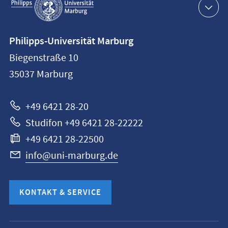
Navigation
Kontaktinformationen
Philipps-Universität Marburg
Philipps-
Biegenstraße 10
Universität
35037
Marburg
Marburg
+49 6421 28-20
Studifon +49 6421 28-22222
+49 6421 28-22500
info@uni-marburg.de
KONTAKT & SERVICE