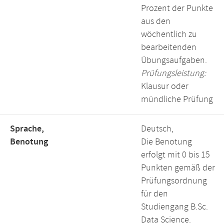
Prozent der Punkte
aus den
wöchentlich zu
bearbeitenden
Übungsaufgaben.
Prüfungsleistung:
Klausur oder
mündliche Prüfung
Sprache,
Deutsch,
Benotung
Die Benotung
erfolgt mit 0 bis 15
Punkten gemäß der
Prüfungsordnung
für den
Studiengang B.Sc.
Data Science.