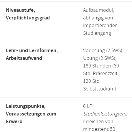
Niveaustufe,
Aufbaumodul,
Verpflichtungsgrad
abhängig vom
importierenden
Studiengang
Lehr- und Lernformen,
Vorlesung (2 SWS),
Arbeitsaufwand
Übung (2 SWS),
180 Stunden (60
Std. Präsenzzeit,
120 Std.
Selbststudium)
Leistungspunkte,
6 LP
Voraussetzungen zum
Studienleistung(en):
Erwerb
Erreichen von
mindestens 50