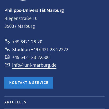
Kontaktinformationen
Philipps-Universität Marburg
Philipps-
Biegenstraße 10
Universität
35037
Marburg
Marburg
+49 6421 28-20
Studifon +49 6421 28-22222
+49 6421 28-22500
info@uni-marburg.de
KONTAKT & SERVICE
Mobile-
AKTUELLES
Service-