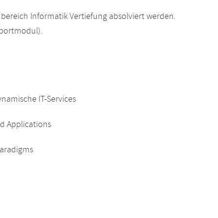
bereich Informatik Vertiefung absolviert werden.
portmodul).
ynamische IT-Services
d Applications
 Paradigms