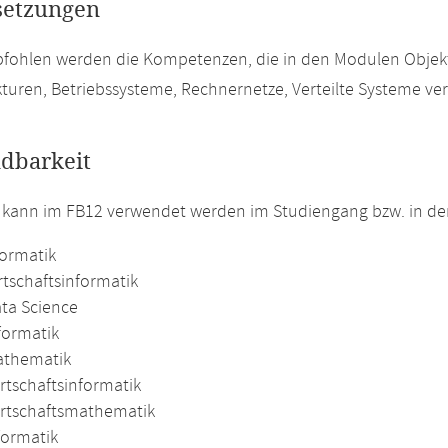
setzungen
pfohlen werden die Kompetenzen, die in den Modulen Objek
turen, Betriebssysteme, Rechnernetze, Verteilte Systeme ver
dbarkeit
 kann im FB12 verwendet werden im Studiengang bzw. in d
formatik
rtschaftsinformatik
ata Science
formatik
athematik
rtschaftsinformatik
irtschaftsmathematik
formatik