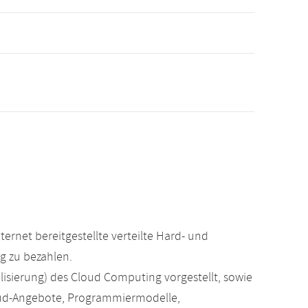
ernet bereitgestellte verteilte Hard- und
g zu bezahlen.
alisierung) des Cloud Computing vorgestellt, sowie
loud-Angebote, Programmiermodelle,