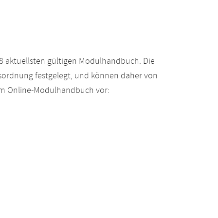
 aktuellsten gültigen Modulhandbuch. Die
gsordnung festgelegt, und können daher von
 im Online-Modulhandbuch vor: