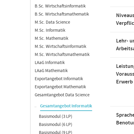
B.Sc. Wirtschaftsinformatik
B.Sc. Wirtschaftsmathematik
Niveaus
M.Sc. Data Science
Verpfli
M.Sc. Informatik
M.Sc. Mathematik
Lehr- u
M.Sc. Wirtschaftsinformatik
Arbeit
M.Sc. Wirtschaftsmathematik
LAaG Informatik
Leistun
LAaG Mathematik
Voraus
Exportangebot Informatik
Erwerb
Exportangebot Mathematik
Gesamtangebot Data Science
Gesamtangebot Informatik
Sprache
Basismodul (3 LP)
Benotu
Basismodul (6 LP)
Basismodul (9 LP)