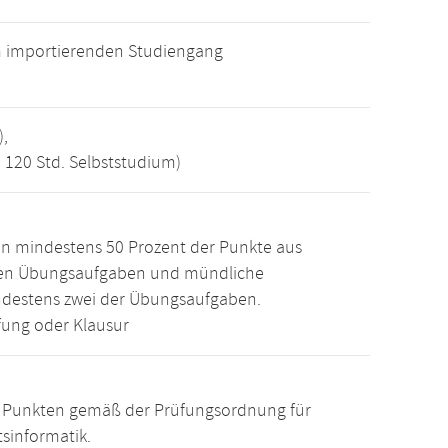
m importierenden Studiengang
),
, 120 Std. Selbststudium)
n mindestens 50 Prozent der Punkte aus
den Übungsaufgaben und mündliche
ndestens zwei der Übungsaufgaben.
ung oder Klausur
15 Punkten gemäß der Prüfungsordnung für
sinformatik.