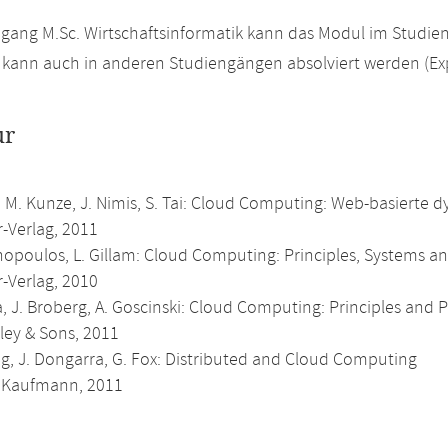
gang M.Sc. Wirtschaftsinformatik kann das Modul im Studien
kann auch in anderen Studiengängen absolviert werden (Ex
ur
 M. Kunze, J. Nimis, S. Tai: Cloud Computing: Web-basierte d
r-Verlag, 2011
nopoulos, L. Gillam: Cloud Computing: Principles, Systems an
r-Verlag, 2010
, J. Broberg, A. Goscinski: Cloud Computing: Principles and
ley & Sons, 2011
g, J. Dongarra, G. Fox: Distributed and Cloud Computing
 Kaufmann, 2011