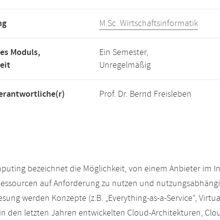
ng
M.Sc. Wirtschaftsinformatik
es Moduls,
Ein Semester,
eit
Unregelmäßig
rantwortliche(r)
Prof. Dr. Bernd Freisleben
uting bezeichnet die Möglichkeit, von einem Anbieter im Int
Ressourcen auf Anforderung zu nutzen und nutzungsabhängi
lesung werden Konzepte (z.B. „Everything-as-a-Service“, Virtu
 in den letzten Jahren entwickelten Cloud-Architekturen, C