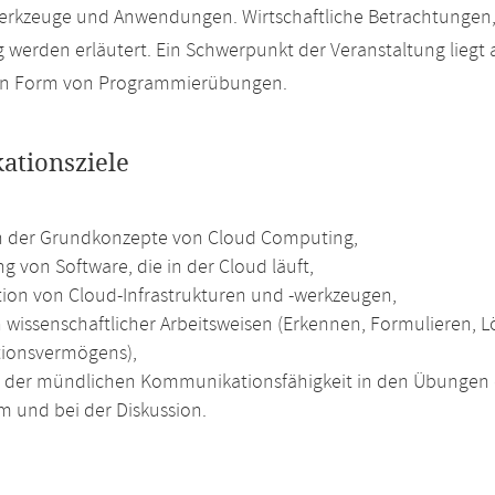
erkzeuge und Anwendungen. Wirtschaftliche Betrachtungen,
werden erläutert. Ein Schwerpunkt der Veranstaltung liegt 
in Form von Programmierübungen.
kationsziele
n der Grundkonzepte von Cloud Computing,
ng von Software, die in der Cloud läuft,
ion von Cloud-Infrastrukturen und -werkzeugen,
 wissenschaftlicher Arbeitsweisen (Erkennen, Formulieren,
tionsvermögens),
g der mündlichen Kommunikationsfähigkeit in den Übungen 
m und bei der Diskussion.