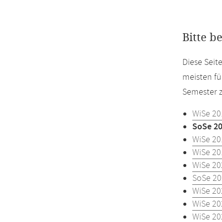
Bitte b
Diese Sei
meisten fü
Semester z
WiSe 20
SoSe 2
WiSe 20
WiSe 20
WiSe 20
SoSe 20
WiSe 20
WiSe 20
WiSe 20