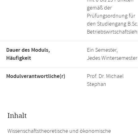
mit 0 bis 15 Punkten
gemäß der
Prüfungsordnung für
den Studiengang B.Sc
Betriebswirtschaftsleh
Dauer des Moduls,
Ein Semester,
Häufigkeit
Jedes Wintersemester
Modulverantwortliche(r)
Prof. Dr. Michael
Stephan
Inhalt
Wissenschaftstheoretische und ökonomische