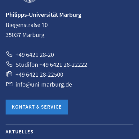
Kontaktinformationen
Philipps-Universität Marburg
Philipps-
Biegenstraße 10
Universität
35037
Marburg
Marburg
+49 6421 28-20
Studifon +49 6421 28-22222
+49 6421 28-22500
info@uni-marburg.de
KONTAKT & SERVICE
Mobile-
AKTUELLES
Service-