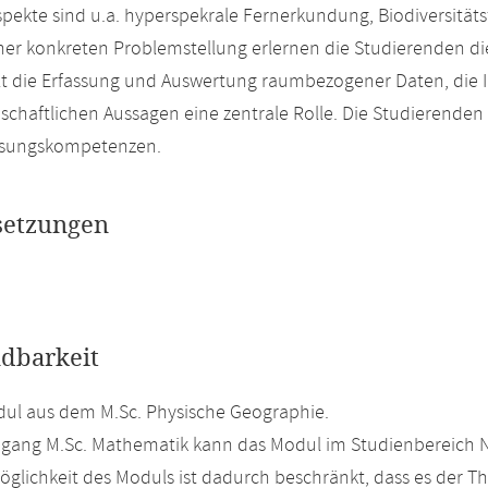
spekte sind u.a. hyperspekrale Fernerkundung, Biodiversit
er konkreten Problemstellung erlernen die Studierenden di
lt die Erfassung und Auswertung raumbezogener Daten, die I
schaftlichen Aussagen eine zentrale Rolle. Die Studierende
sungskompetenzen.
setzungen
dbarkeit
ul aus dem M.Sc. Physische Geographie.
ngang M.Sc. Mathematik kann das Modul im Studienbereich 
glichkeit des Moduls ist dadurch beschränkt, dass es der T