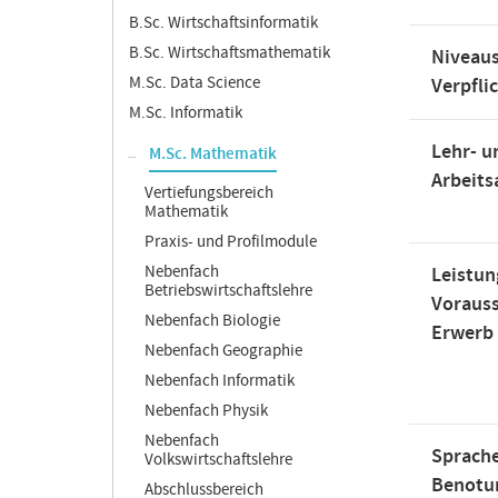
B.Sc. Wirtschaftsinformatik
B.Sc. Wirtschaftsmathematik
Niveaus
M.Sc. Data Science
Verpfli
M.Sc. Informatik
Lehr- u
M.Sc. Mathematik
Arbeit
Vertiefungsbereich
Mathematik
Praxis- und Profilmodule
Nebenfach
Leistun
Betriebswirtschaftslehre
Voraus
Nebenfach Biologie
Erwerb
Nebenfach Geographie
Nebenfach Informatik
Nebenfach Physik
Nebenfach
Sprache
Volkswirtschaftslehre
Benotu
Abschlussbereich