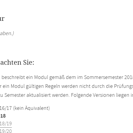
ur
aben.)
eachten Sie:
te beschreibt ein Modul gemäß dem im Sommersemester 2018
r ein Modul gültigen Regeln werden nicht durch die Prüfun
u Semester aktualisiert werden. Folgende Versionen liegen
16/17 (kein Äquivalent)
018
18/19
19/20