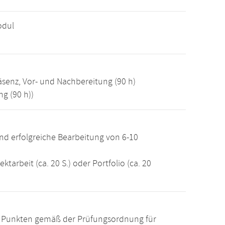
odul
äsenz, Vor- und Nachbereitung (90 h)
g (90 h))
nd erfolgreiche Bearbeitung von 6-10
ektarbeit (ca. 20 S.) oder Portfolio (ca. 20
15 Punkten gemäß der Prüfungsordnung für