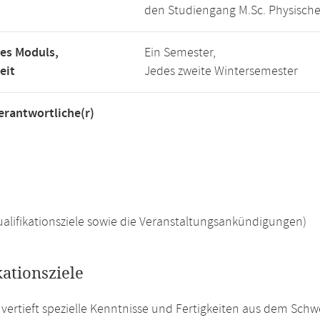
den Studiengang M.Sc. Physisch
es Moduls,
Ein Semester,
eit
Jedes zweite Wintersemester
rantwortliche(r)
 Qualifikationsziele sowie die Veranstaltungsankündigungen)
kationsziele
vertieft spezielle Kenntnisse und Fertigkeiten aus dem Sc