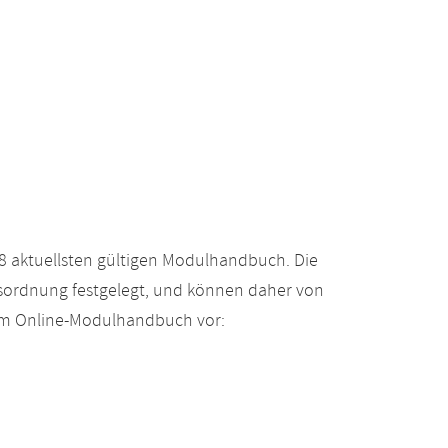
 aktuellsten gültigen Modulhandbuch. Die
gsordnung festgelegt, und können daher von
 im Online-Modulhandbuch vor: