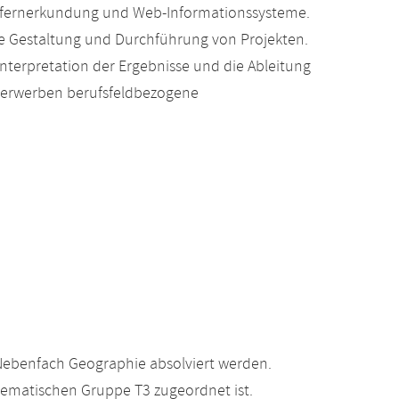
ätsfernerkundung und Web-Informationssysteme.
e Gestaltung und Durchführung von Projekten.
nterpretation der Ergebnisse und die Ableitung
n erwerben berufsfeldbezogene
Nebenfach Geographie absolviert werden.
hematischen Gruppe T3 zugeordnet ist.