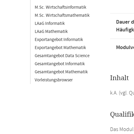
M.Sc. Wirtschaftsinformatik
M.Sc. Wirtschaftsmathematik
Dauer d
LAaG Informatik
Häufigk
LAaG Mathematik
Exportangebot Informatik
Modulve
Exportangebot Mathematik
Gesamtangebot Data Science
Gesamtangebot Informatik
Gesamtangebot Mathematik
Inhalt
Vorleistungsbrowser
k.A. (vgl.
Qualifi
Das Modul 