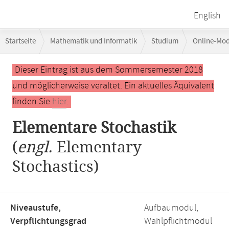
English
Breadcrumb-
Startseite
Mathematik und Informatik
Studium
Online-Mo
Navigation
Hauptinhalt
Dieser Eintrag ist aus dem Sommersemester 2018
und möglicherweise veraltet. Ein aktuelles Äquivalent
finden Sie
hier
.
Elementare Stochastik
(
engl.
Elementary
Stochastics)
Niveaustufe,
Aufbaumodul,
Verpflichtungsgrad
Wahlpflichtmodul