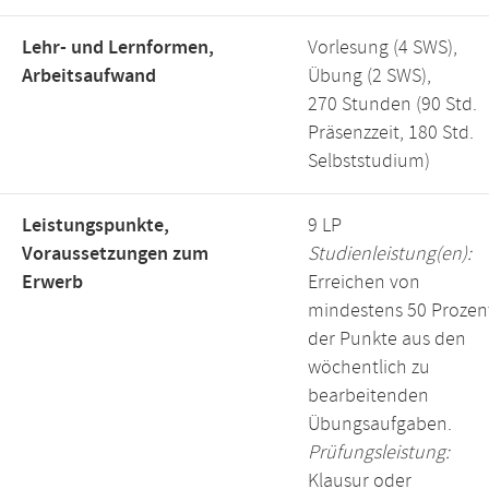
Lehr- und Lernformen,
Vorlesung (4 SWS),
Arbeitsaufwand
Übung (2 SWS),
270 Stunden (90 Std.
Präsenzzeit, 180 Std.
Selbststudium)
Leistungspunkte,
9 LP
Voraussetzungen zum
Studienleistung(en):
Erwerb
Erreichen von
mindestens 50 Prozen
der Punkte aus den
wöchentlich zu
bearbeitenden
Übungsaufgaben.
Prüfungsleistung:
Klausur oder