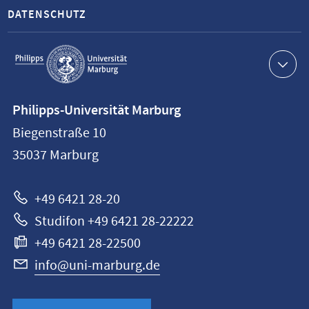
DATENSCHUTZ
Service-
Navigation
Kontaktinformationen
Philipps-Universität Marburg
Philipps-
Biegenstraße 10
Universität
35037
Marburg
Marburg
+49 6421 28-20
Studifon +49 6421 28-22222
+49 6421 28-22500
info@uni-marburg.de