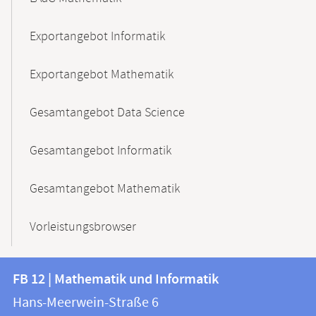
Exportangebot Informatik
Exportangebot Mathematik
Gesamtangebot Data Science
Gesamtangebot Informatik
Gesamtangebot Mathematik
Vorleistungsbrowser
Kontakt
Kontaktinformationen
FB 12 | Mathematik und Informatik
FB
und
Hans-Meerwein-Straße 6
12