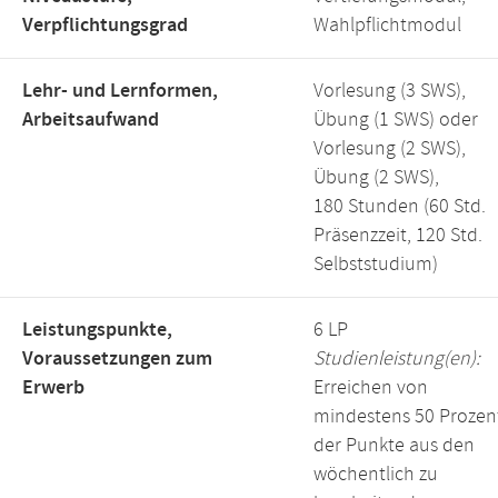
Verpflichtungsgrad
Wahlpflichtmodul
Lehr- und Lernformen,
Vorlesung (3 SWS),
Arbeitsaufwand
Übung (1 SWS) oder
Vorlesung (2 SWS),
Übung (2 SWS),
180 Stunden (60 Std.
Präsenzzeit, 120 Std.
Selbststudium)
Leistungspunkte,
6 LP
Voraussetzungen zum
Studienleistung(en):
Erwerb
Erreichen von
mindestens 50 Prozen
der Punkte aus den
wöchentlich zu