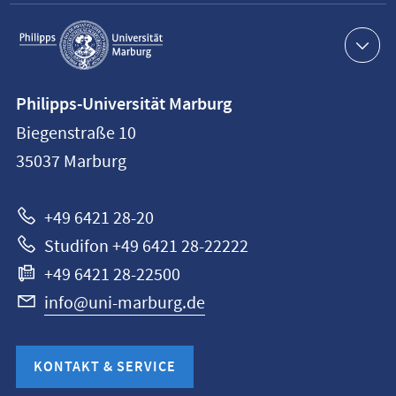
Service-
Navigation
Kontaktinformationen
Philipps-Universität Marburg
Philipps-
Biegenstraße 10
Universität
35037
Marburg
Marburg
+49 6421 28-20
Studifon +49 6421 28-22222
+49 6421 28-22500
info@uni-marburg.de
KONTAKT & SERVICE