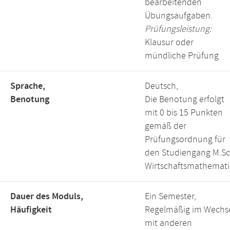
bearbeitenden
Übungsaufgaben.
Prüfungsleistung:
Klausur oder
mündliche Prüfung
Sprache,
Deutsch,
Benotung
Die Benotung erfolgt
mit 0 bis 15 Punkten
gemäß der
Prüfungsordnung für
den Studiengang M.Sc
Wirtschaftsmathemati
Dauer des Moduls,
Ein Semester,
Häufigkeit
Regelmäßig im Wechs
mit anderen