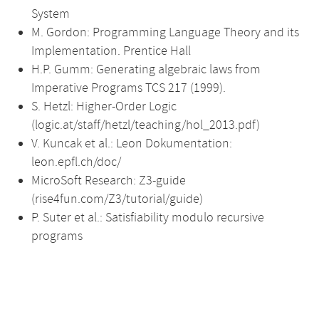
System
M. Gordon: Programming Language Theory and its
Implementation. Prentice Hall
H.P. Gumm: Generating algebraic laws from
Imperative Programs TCS 217 (1999).
S. Hetzl: Higher-Order Logic
(logic.at/staff/hetzl/teaching/hol_2013.pdf)
V. Kuncak et al.: Leon Dokumentation:
leon.epfl.ch/doc/
MicroSoft Research: Z3-guide
(rise4fun.com/Z3/tutorial/guide)
P. Suter et al.: Satisfiability modulo recursive
programs