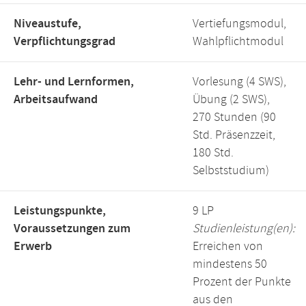
Niveaustufe,
Vertiefungsmodul,
Verpflichtungsgrad
Wahlpflichtmodul
Lehr- und Lernformen,
Vorlesung (4 SWS),
Arbeitsaufwand
Übung (2 SWS),
270 Stunden (90
Std. Präsenzzeit,
180 Std.
Selbststudium)
Leistungspunkte,
9 LP
Voraussetzungen zum
Studienleistung(en):
Erwerb
Erreichen von
mindestens 50
Prozent der Punkte
aus den