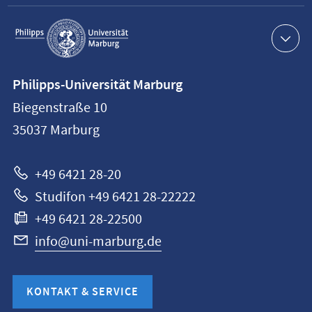
Service-
Navigation
Kontaktinformationen
Philipps-Universität Marburg
Philipps-
Biegenstraße 10
Universität
35037
Marburg
Marburg
+49 6421 28-20
Studifon +49 6421 28-22222
+49 6421 28-22500
info@uni-marburg.de
KONTAKT & SERVICE