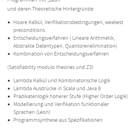
Programmen mit „Leon“
und deren Theoretische Hintergründe:
Hoare Kalkül, Verifikationsbedingungen, weakest
preconditions
Entscheidungsverfahren ( Lineare Arithmetik,
Abstrakte Datentypen, Quantorenelimination)
Kombination von Entscheidungsverfahren
(Satisfiability modulo theories und Z3)
Lambda Kalkül und Kombinatorische Logik
Lambda Ausdrücke in Scala und Java 8
Prädikatenlogik höherer Stufe (Higher Order Logik)
Modellierung und Verifikation funktionaler
Sprachen (Leon)
Programmsynthese aus Spezifikationen