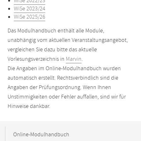
WiSe 2022/23
WiSe 2023/24
WiSe 2025/26
Das Modulhandbuch enthält alle Module,
unabhängig vom aktuellen Veranstaltungsangebot,
vergleichen Sie dazu bitte das aktuelle
Vorlesungsverzeichnis in
Marvin
.
Die Angaben im Online-Modulhandbuch wurden
automatisch erstellt. Rechtsverbindlich sind die
Angaben der Prüfungsordnung. Wenn Ihnen
Unstimmigkeiten oder Fehler auffallen, sind wir für
Hinweise dankbar.
Mobile-
Content-
Online-Modulhandbuch
Navigation