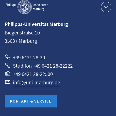
Navigation
Kontaktinformationen
Philipps-Universität Marburg
Philipps-
Biegenstraße 10
Universität
35037
Marburg
Marburg
+49 6421 28-20
Studifon +49 6421 28-22222
+49 6421 28-22500
info@uni-marburg.de
KONTAKT & SERVICE