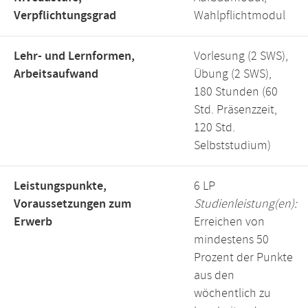
Verpflichtungsgrad
Wahlpflichtmodul
Lehr- und Lernformen,
Vorlesung (2 SWS),
Arbeitsaufwand
Übung (2 SWS),
180 Stunden (60
Std. Präsenzzeit,
120 Std.
Selbststudium)
Leistungspunkte,
6 LP
Voraussetzungen zum
Studienleistung(en):
Erwerb
Erreichen von
mindestens 50
Prozent der Punkte
aus den
wöchentlich zu