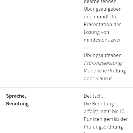
bearbeitenden
Übungsaufgaben
und mündliche
Präsentation der
Lösung von
mindestens zwei
der
Übungsaufgaben.
Prüfungsleistung:
Mündliche Prüfung
oder Klausur
Sprache,
Deutsch,
Benotung
Die Benotung
erfolgt mit 0 bis 15
Punkten gemäß der
Prüfungsordnung