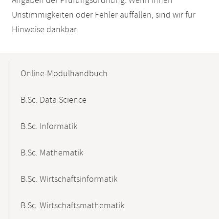
Angaben der Prüfungsordnung. Wenn Ihnen
Unstimmigkeiten oder Fehler auffallen, sind wir für
Hinweise dankbar.
Mobile-
Content-
Online-Modulhandbuch
Navigation
B.Sc. Data Science
B.Sc. Informatik
B.Sc. Mathematik
B.Sc. Wirtschaftsinformatik
B.Sc. Wirtschaftsmathematik