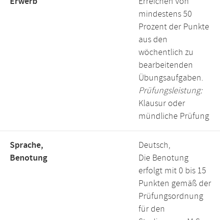
Erwerb
Erreichen von
mindestens 50
Prozent der Punkte
aus den
wöchentlich zu
bearbeitenden
Übungsaufgaben.
Prüfungsleistung:
Klausur oder
mündliche Prüfung
Sprache,
Deutsch,
Benotung
Die Benotung
erfolgt mit 0 bis 15
Punkten gemäß der
Prüfungsordnung
für den