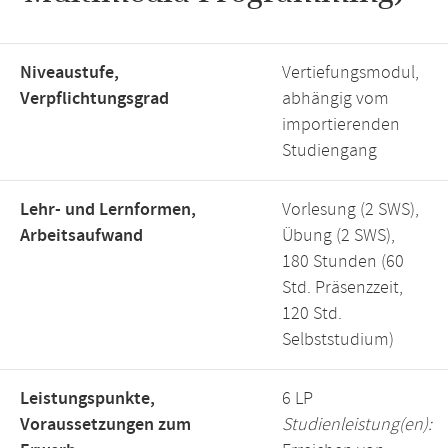
Niveaustufe,
Vertiefungsmodul,
Verpflichtungsgrad
abhängig vom
importierenden
Studiengang
Lehr- und Lernformen,
Vorlesung (2 SWS),
Arbeitsaufwand
Übung (2 SWS),
180 Stunden (60
Std. Präsenzzeit,
120 Std.
Selbststudium)
Leistungspunkte,
6 LP
Voraussetzungen zum
Studienleistung(en):