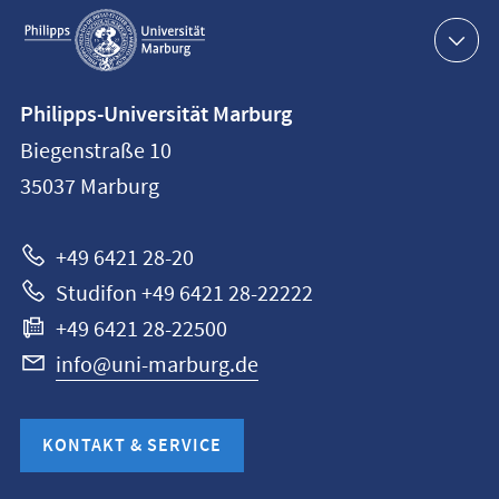
Service-
Navigation
Kontaktinformationen
Philipps-Universität Marburg
Philipps-
Biegenstraße 10
Universität
35037
Marburg
Marburg
+49 6421 28-20
Studifon +49 6421 28-22222
+49 6421 28-22500
info@uni-marburg.de
KONTAKT & SERVICE