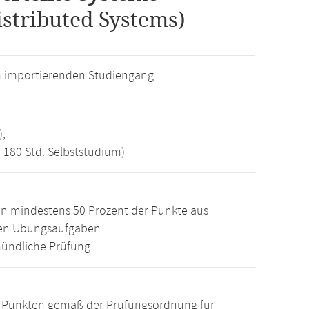
istributed Systems)
m importierenden Studiengang
),
, 180 Std. Selbststudium)
n mindestens 50 Prozent der Punkte aus
den Übungsaufgaben.
ündliche Prüfung
15 Punkten gemäß der Prüfungsordnung für