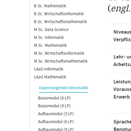
B.Sc. Mathematik
(
engl
B.Sc. Wirtschaftsinformatik
B.Sc. Wirtschaftsmathematik
M.Sc. Data Science
Niveaus
M.Sc. Informatik
Verpfli
M.Sc. Mathematik
M.Sc. Wirtschaftsinformatik
Lehr- u
M.Sc. Wirtschaftsmathematik
Arbeit
LAaG Informatik
LAaG Mathematik
Leistun
Exportangebot Informatik
Voraus
Erwerb
Basismodul (6 LP)
Basismodul (9 LP)
Aufbaumodul (3 LP)
Sprache
Aufbaumodul (6 LP)
Benotu
Aufbaumodul (9 LP)