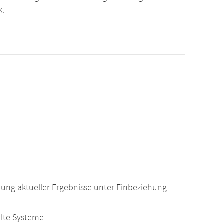
k.
ung aktueller Ergebnisse unter Einbeziehung
lte Systeme.