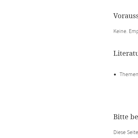
Voraus
Keine. Em
Literat
Themen
Bitte b
Diese Seit