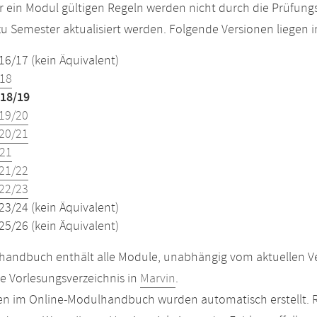
r ein Modul gültigen Regeln werden nicht durch die Prüfun
u Semester aktualisiert werden. Folgende Versionen liegen
16/17 (kein Äquivalent)
18
18/19
19/20
20/21
21
21/22
22/23
23/24 (kein Äquivalent)
25/26 (kein Äquivalent)
andbuch enthält alle Module, unabhängig vom aktuellen Ver
le Vorlesungsverzeichnis in
Marvin
.
n im Online-Modulhandbuch wurden automatisch erstellt. R