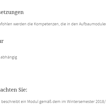
setzungen
pfohlen werden die Kompetenzen, die in den Aufbaumodulen
ur
abhängig
eachten Sie:
e beschreibt ein Modul gemäß dem im Wintersemester 2018/