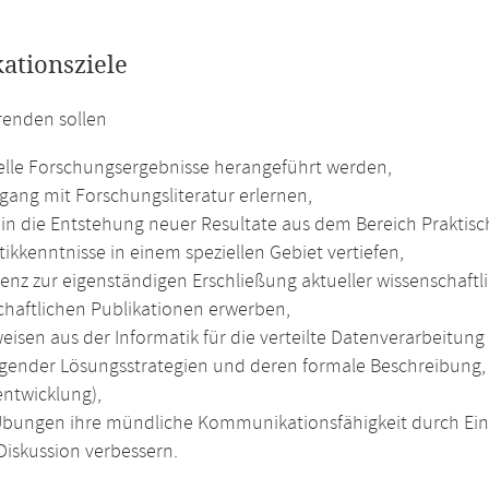
kationsziele
renden sollen
elle Forschungsergebnisse herangeführt werden,
ang mit Forschungsliteratur erlernen,
 in die Entstehung neuer Resultate aus dem Bereich Praktisch
ikkenntnisse in einem speziellen Gebiet vertiefen,
nz zur eigenständigen Erschließung aktueller wissenschaftli
chaftlichen Publikationen erwerben,
weisen aus der Informatik für die verteilte Datenverarbeitu
gender Lösungsstrategien und deren formale Beschreibung,
ntwicklung),
Übungen ihre mündliche Kommunikationsfähigkeit durch Ein
Diskussion verbessern.