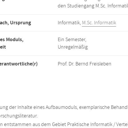
den Studiengang M.Sc. Informati
ach, Ursprung
Informatik,
M.Sc. Informatik
es Moduls,
Ein Semester,
eit
Unregelmäßig
rantwortliche(r)
Prof. Dr. Bernd Freisleben
ung der Inhalte eines Aufbaumoduls, exemplarische Behandl
rschungsliteratur.
 entstammen aus dem Gebiet Praktische Informatik / Vertei