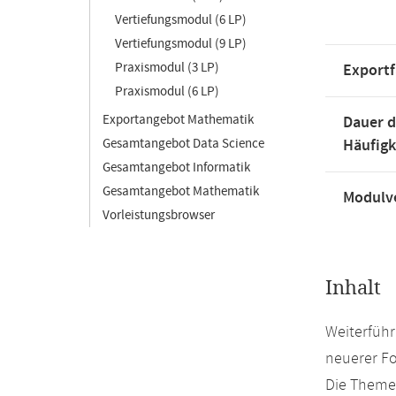
Vertiefungsmodul (6 LP)
Vertiefungsmodul (9 LP)
Praxismodul (3 LP)
Exportf
Praxismodul (6 LP)
Exportangebot Mathematik
Dauer d
Gesamtangebot Data Science
Häufigk
Gesamtangebot Informatik
Gesamtangebot Mathematik
Modulve
Vorleistungsbrowser
Inhalt
Weiterführ
neuerer Fo
Die Themen