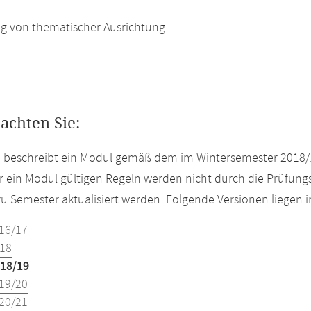
g von thematischer Ausrichtung.
eachten Sie:
e beschreibt ein Modul gemäß dem im Wintersemester 2018/
r ein Modul gültigen Regeln werden nicht durch die Prüfun
u Semester aktualisiert werden. Folgende Versionen liegen
16/17
18
18/19
19/20
20/21