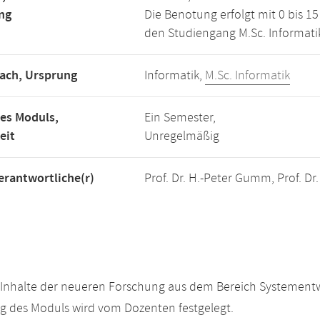
ng
Die Benotung erfolgt mit 0 bis 
den Studiengang M.Sc. Informati
ach, Ursprung
Informatik,
M.Sc. Informatik
es Moduls,
Ein Semester,
eit
Unregelmäßig
rantwortliche(r)
Prof. Dr. H.-Peter Gumm, Prof. Dr
Inhalte der neueren Forschung aus dem Bereich Systementwic
g des Moduls wird vom Dozenten festgelegt.