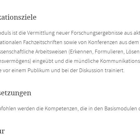
kationsziele
oduls ist die Vermittlung neuer Forschungsergebnisse aus ak
ationalen Fachzeitschriften sowie von Konferenzen aus dem
senschaftliche Arbeitsweisen (Erkennen, Formulieren, Löse
onsvermögens) eingeübt und die mündliche Kommunikationsf
e vor einem Publikum und bei der Diskussion trainiert.
setzungen
fohlen werden die Kompetenzen, die in den Basismodulen de
ur