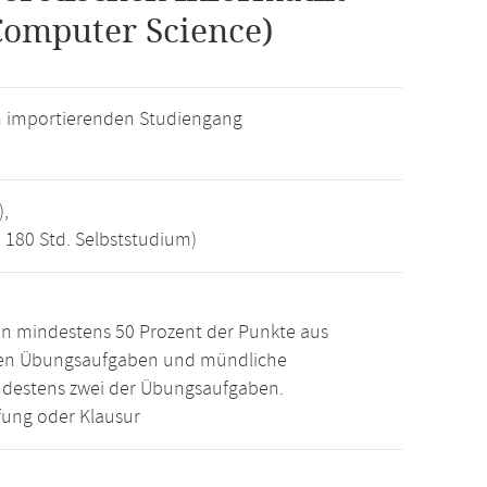
Computer Science)
m importierenden Studiengang
),
, 180 Std. Selbststudium)
n mindestens 50 Prozent der Punkte aus
den Übungsaufgaben und mündliche
ndestens zwei der Übungsaufgaben.
ung oder Klausur