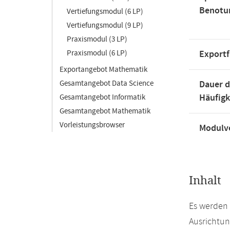
Benotu
Vertiefungsmodul (6 LP)
Vertiefungsmodul (9 LP)
Praxismodul (3 LP)
Praxismodul (6 LP)
Exportf
Exportangebot Mathematik
Gesamtangebot Data Science
Dauer d
Häufigk
Gesamtangebot Informatik
Gesamtangebot Mathematik
Vorleistungsbrowser
Modulve
Inhalt
Es werden 
Ausrichtun