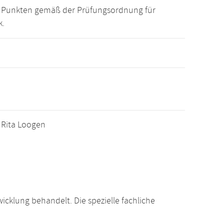
15 Punkten gemäß der Prüfungsordnung für
k.
. Rita Loogen
klung behandelt. Die spezielle fachliche