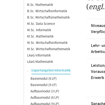
B.Sc. Mathematik
(
engl
B.Sc. Wirtschaftsinformatik
B.Sc. Wirtschaftsmathematik
M.Sc. Data Science
Niveaus
M.Sc. Informatik
Verpfli
M.Sc. Mathematik
M.Sc. Wirtschaftsinformatik
Lehr- u
M.Sc. Wirtschaftsmathematik
Arbeit
LAaG Informatik
LAaG Mathematik
Leistun
Exportangebot Informatik
Voraus
Erwerb
Basismodul (6 LP)
Basismodul (9 LP)
Aufbaumodul (3 LP)
Aufbaumodul (6 LP)
Sprache
Aufbaumodul (9 LP)