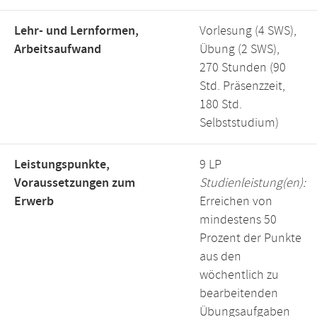
Lehr- und Lernformen,
Vorlesung (4 SWS),
Arbeitsaufwand
Übung (2 SWS),
270 Stunden (90
Std. Präsenzzeit,
180 Std.
Selbststudium)
Leistungspunkte,
9 LP
Voraussetzungen zum
Studienleistung(en):
Erwerb
Erreichen von
mindestens 50
Prozent der Punkte
aus den
wöchentlich zu
bearbeitenden
Übungsaufgaben