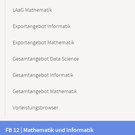
LAaG Mathematik
Exportangebot Informatik
Exportangebot Mathematik
Gesamtangebot Data Science
Gesamtangebot Informatik
Gesamtangebot Mathematik
Vorleistungsbrowser
Kontakt
Kontaktinformationen
FB 12 | Mathematik und Informatik
FB