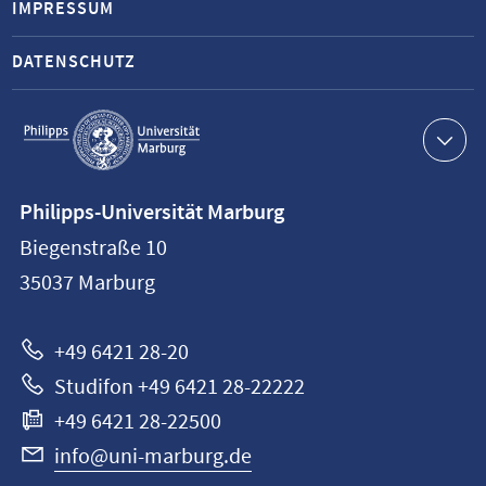
IMPRESSUM
DATENSCHUTZ
Service-
Navigation
Kontaktinformationen
Philipps-Universität Marburg
Philipps-
Biegenstraße 10
Universität
35037
Marburg
Marburg
+49 6421 28-20
Studifon +49 6421 28-22222
+49 6421 28-22500
info@uni-marburg.de