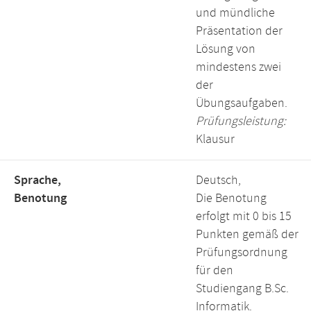
und mündliche
Präsentation der
Lösung von
mindestens zwei
der
Übungsaufgaben.
Prüfungsleistung:
Klausur
Sprache,
Deutsch,
Benotung
Die Benotung
erfolgt mit 0 bis 15
Punkten gemäß der
Prüfungsordnung
für den
Studiengang B.Sc.
Informatik.