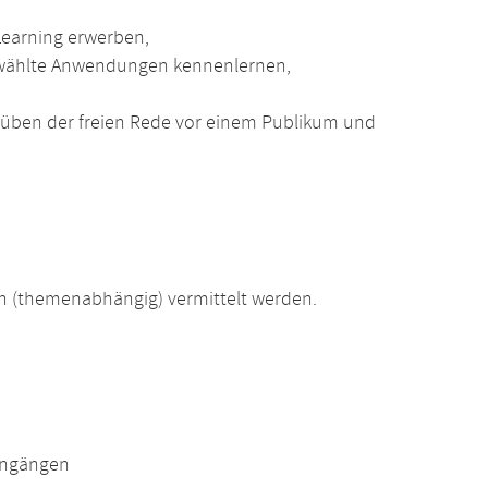
Learning erwerben,
gewählte Anwendungen kennenlernen,
üben der freien Rede vor einem Publikum und
 (themenabhängig) vermittelt werden.
engängen