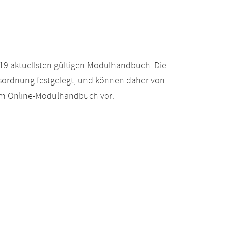
19 aktuellsten gültigen Modulhandbuch. Die
gsordnung festgelegt, und können daher von
 im Online-Modulhandbuch vor: