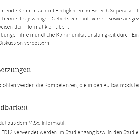
ührende Kenntnisse und Fertigkeiten im Bereich Supervised 
 Theorie des jeweiligen Gebiets vertraut werden sowie aus
weisen der Informatik einüben,
Übungen ihre mündliche Kommunikationsfähigkeit durch Ein
Diskussion verbessern.
setzungen
pfohlen werden die Kompetenzen, die in den Aufbaumodulen
dbarkeit
l aus dem M.Sc. Informatik.
m FB12 verwendet werden im Studiengang bzw. in den Studi