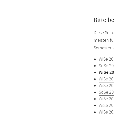
Bitte b
Diese Seit
meisten fü
Semester z
WiSe 20
SoSe 20
WiSe 20
WiSe 20
WiSe 20
SoSe 20
WiSe 20
WiSe 20
WiSe 20