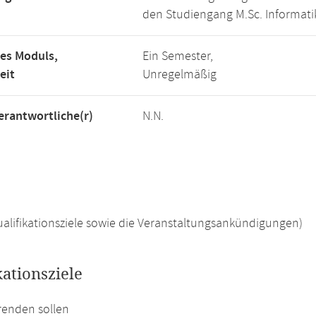
den Studiengang M.Sc. Informati
es Moduls,
Ein Semester,
eit
Unregelmäßig
rantwortliche(r)
N.N.
 Qualifikationsziele sowie die Veranstaltungsankündigungen)
kationsziele
renden sollen