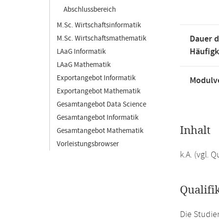
Abschlussbereich
M.Sc. Wirtschaftsinformatik
Dauer d
M.Sc. Wirtschaftsmathematik
Häufigk
LAaG Informatik
LAaG Mathematik
Exportangebot Informatik
Modulve
Exportangebot Mathematik
Gesamtangebot Data Science
Gesamtangebot Informatik
Inhalt
Gesamtangebot Mathematik
Vorleistungsbrowser
k.A. (vgl.
Qualifi
Die Studie