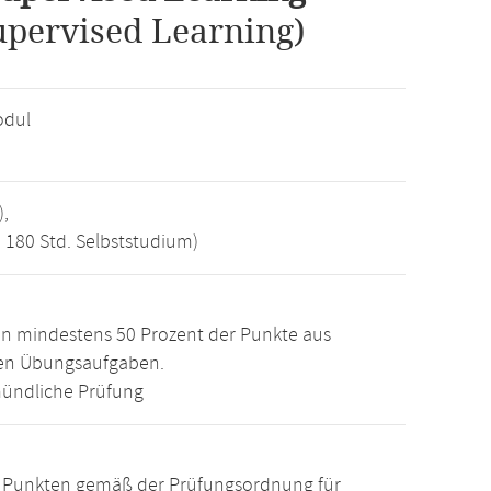
upervised Learning)
odul
),
, 180 Std. Selbststudium)
n mindestens 50 Prozent der Punkte aus
den Übungsaufgaben.
ündliche Prüfung
15 Punkten gemäß der Prüfungsordnung für