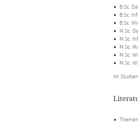
B.Sc. Da
B.Sc. In
B.Sc. Wi
M.Sc. D
M.Sc. In
M.Sc. M
M.Sc. Wi
M.Sc. W
Im Studien
Literat
Themen