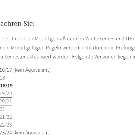
eachten Sie:
e beschreibt ein Modul gemäß dem im Wintersemester 2018/
r ein Modul gültigen Regeln werden nicht durch die Prüfun
u Semester aktualisiert werden. Folgende Versionen liegen
16/17 (kein Äquivalent)
18
18/19
19/20
20/21
21
21/22
22/23
23/24 (kein Äquivalent)