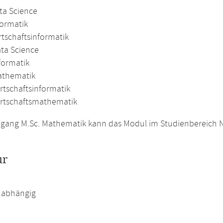
ta Science
formatik
rtschaftsinformatik
ata Science
formatik
athematik
rtschaftsinformatik
irtschaftsmathematik
gang M.Sc. Mathematik kann das Modul im Studienbereich N
ur
abhängig