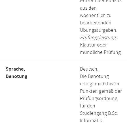
Prozent der Punkte
aus den
wöchentlich zu
bearbeitenden
Übungsaufgaben.
Prüfungsleistung:
Klausur oder
mündliche Prüfung
Sprache,
Deutsch,
Benotung
Die Benotung
erfolgt mit 0 bis 15
Punkten gemäß der
Prüfungsordnung
für den
Studiengang B.Sc.
Informatik.