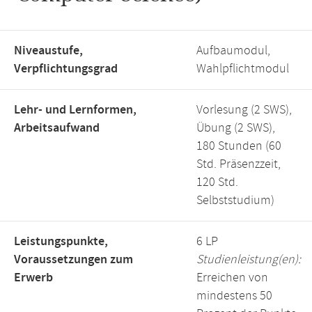
Niveaustufe,
Aufbaumodul,
Verpflichtungsgrad
Wahlpflichtmodul
Lehr- und Lernformen,
Vorlesung (2 SWS),
Arbeitsaufwand
Übung (2 SWS),
180 Stunden (60
Std. Präsenzzeit,
120 Std.
Selbststudium)
Leistungspunkte,
6 LP
Voraussetzungen zum
Studienleistung(en):
Erwerb
Erreichen von
mindestens 50