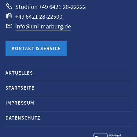
Studifon +49 6421 28-22222
+49 6421 28-22500
info@uni-marburg.de
KONTAKT & SERVICE
Mobile-
AKTUELLES
Service-
Navigation
STARTSEITE
und
IMPRESSUM
Social
Media
DATENSCHUTZ
Kontakte