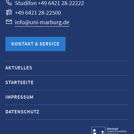
Studifon +49 6421 28-22222
+49 6421 28-22500
info@uni-marburg.de
KONTAKT & SERVICE
Mobile-
AKTUELLES
Service-
Navigation
STARTSEITE
und
IMPRESSUM
Social
Media
DATENSCHUTZ
Kontakte