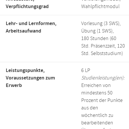
Verpflichtungsgrad
Wahlpflichtmodul
Lehr- und Lernformen,
Vorlesung (3 SWS),
Arbeitsaufwand
Übung (1 SWS),
180 Stunden (60
Std. Präsenzzeit, 120
Std. Selbststudium)
Leistungspunkte,
6 LP
Voraussetzungen zum
Studienleistung(en):
Erwerb
Erreichen von
mindestens 50
Prozent der Punkte
aus den
wöchentlich zu
bearbeitenden