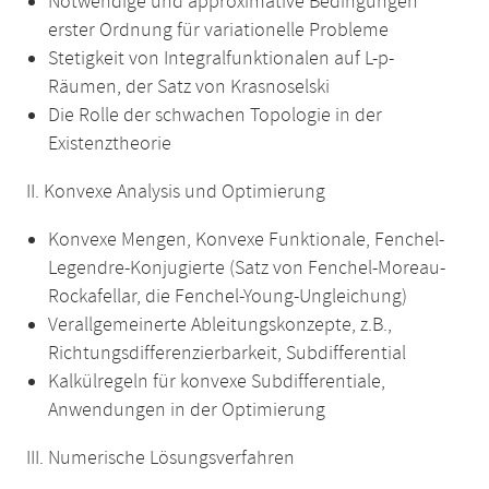
Notwendige und approximative Bedingungen
erster Ordnung für variationelle Probleme
Stetigkeit von Integralfunktionalen auf L-p-
Räumen, der Satz von Krasnoselski
Die Rolle der schwachen Topologie in der
Existenztheorie
II. Konvexe Analysis und Optimierung
Konvexe Mengen, Konvexe Funktionale, Fenchel-
Legendre-Konjugierte (Satz von Fenchel-Moreau-
Rockafellar, die Fenchel-Young-Ungleichung)
Verallgemeinerte Ableitungskonzepte, z.B.,
Richtungsdifferenzierbarkeit, Subdifferential
Kalkülregeln für konvexe Subdifferentiale,
Anwendungen in der Optimierung
III. Numerische Lösungsverfahren