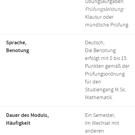
Übungsaufgaben.
Prüfungsleistung:
Klausur oder
mündliche Prüfung
Sprache,
Deutsch,
Benotung
Die Benotung
erfolgt mit 0 bis 15
Punkten gemäß der
Prüfungsordnung
für den
Studiengang M.Sc.
Mathematik.
Dauer des Moduls,
Ein Semester,
Häufigkeit
Im Wechsel mit
anderen