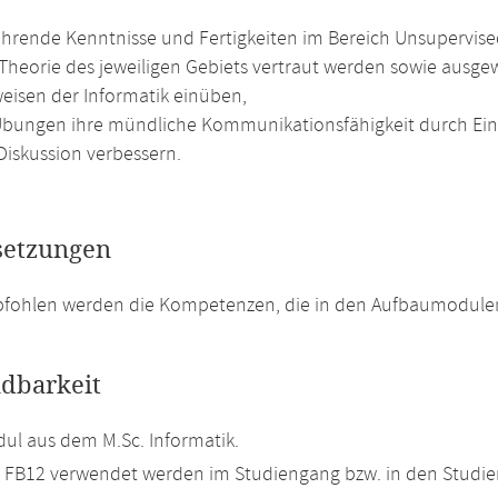
ührende Kenntnisse und Fertigkeiten im Bereich Unsupervise
 Theorie des jeweiligen Gebiets vertraut werden sowie aus
weisen der Informatik einüben,
Übungen ihre mündliche Kommunikationsfähigkeit durch Ein
Diskussion verbessern.
setzungen
pfohlen werden die Kompetenzen, die in den Aufbaumodulen
dbarkeit
l aus dem M.Sc. Informatik.
m FB12 verwendet werden im Studiengang bzw. in den Studi