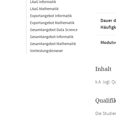
LAaG Informatik
LAaG Mathematik
Exportangebot Informatik
Dauer d
Exportangebot Mathematik
Häufigk
Gesamtangebot Data Science
Gesamtangebot Informatik
Modulve
Gesamtangebot Mathematik
Vorleistungsbrowser
Inhalt
k.A. (vgl.
Qualifi
Die Studie