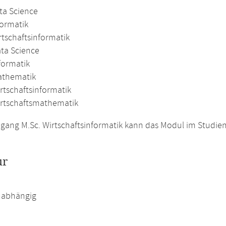
ta Science
formatik
rtschaftsinformatik
ata Science
formatik
athematik
rtschaftsinformatik
irtschaftsmathematik
gang M.Sc. Wirtschaftsinformatik kann das Modul im Studien
ur
abhängig