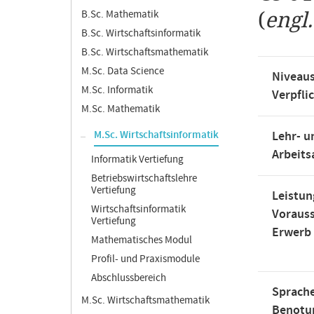
B.Sc. Mathematik
(
engl
B.Sc. Wirtschaftsinformatik
B.Sc. Wirtschaftsmathematik
M.Sc. Data Science
Niveaus
M.Sc. Informatik
Verpfli
M.Sc. Mathematik
M.Sc. Wirtschaftsinformatik
Lehr- u
Arbeit
Informatik Vertiefung
Betriebswirtschaftslehre
Vertiefung
Leistun
Wirtschaftsinformatik
Voraus
Vertiefung
Erwerb
Mathematisches Modul
Profil- und Praxismodule
Abschlussbereich
Sprache
M.Sc. Wirtschaftsmathematik
Benotu