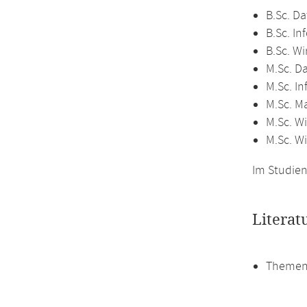
B.Sc. Da
B.Sc. In
B.Sc. Wi
M.Sc. D
M.Sc. In
M.Sc. M
M.Sc. Wi
M.Sc. W
Im Studien
Literat
Themen