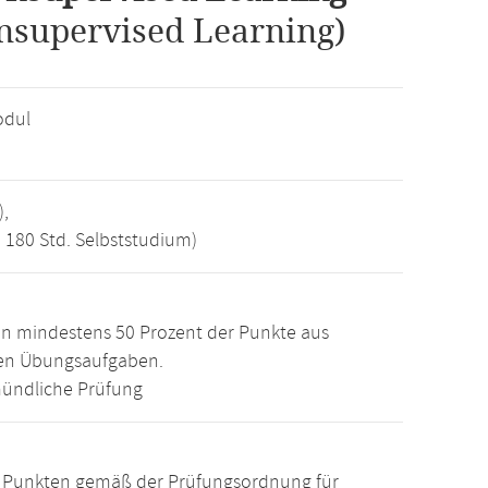
nsupervised Learning)
odul
),
, 180 Std. Selbststudium)
n mindestens 50 Prozent der Punkte aus
den Übungsaufgaben.
ündliche Prüfung
15 Punkten gemäß der Prüfungsordnung für