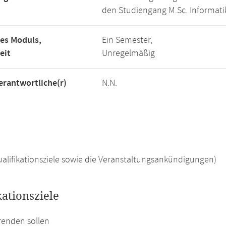
den Studiengang M.Sc. Informati
es Moduls,
Ein Semester,
eit
Unregelmäßig
rantwortliche(r)
N.N.
 Qualifikationsziele sowie die Veranstaltungsankündigungen)
kationsziele
renden sollen