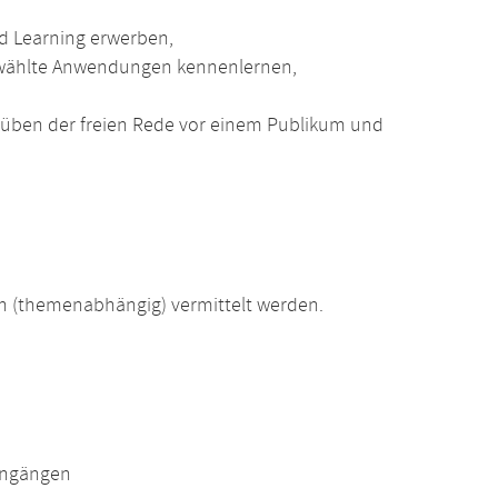
d Learning erwerben,
gewählte Anwendungen kennenlernen,
üben der freien Rede vor einem Publikum und
 (themenabhängig) vermittelt werden.
engängen