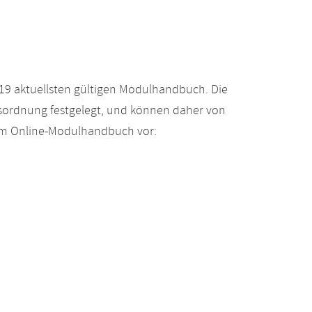
19 aktuellsten gültigen Modulhandbuch. Die
gsordnung festgelegt, und können daher von
 im Online-Modulhandbuch vor: