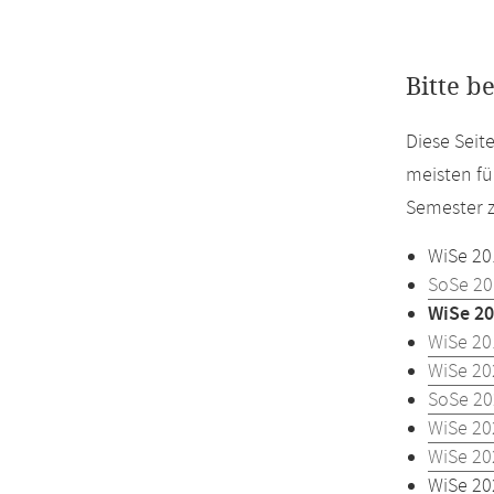
Bitte b
Diese Seit
meisten fü
Semester z
WiSe 20
SoSe 20
WiSe 20
WiSe 20
WiSe 20
SoSe 20
WiSe 20
WiSe 20
WiSe 20