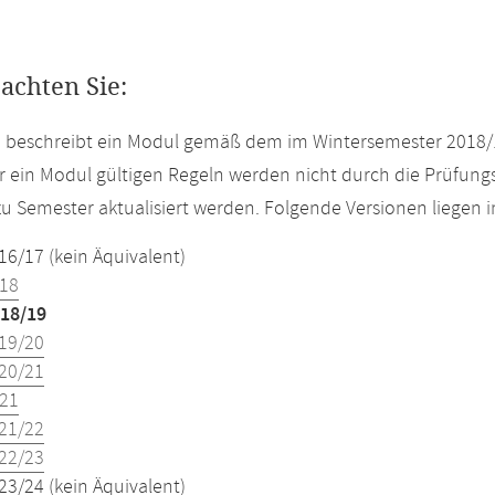
eachten Sie:
e beschreibt ein Modul gemäß dem im Wintersemester 2018/
r ein Modul gültigen Regeln werden nicht durch die Prüfun
u Semester aktualisiert werden. Folgende Versionen liegen
16/17 (kein Äquivalent)
18
18/19
19/20
20/21
21
21/22
22/23
23/24 (kein Äquivalent)