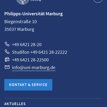
Kontaktinformationen
Philipps-Universität Marburg
Philipps-
Biegenstraße 10
Universität
35037
Marburg
Marburg
+49 6421 28-20
Studifon +49 6421 28-22222
+49 6421 28-22500
info@uni-marburg.de
KONTAKT & SERVICE
Mobile-
AKTUELLES