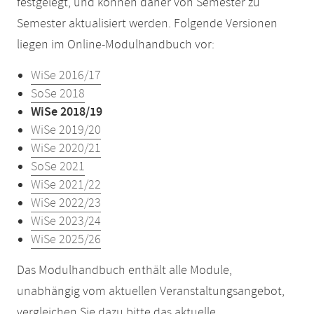
festgelegt, und können daher von Semester zu
Semester aktualisiert werden. Folgende Versionen
liegen im Online-Modulhandbuch vor:
WiSe 2016/17
SoSe 2018
WiSe 2018/19
WiSe 2019/20
WiSe 2020/21
SoSe 2021
WiSe 2021/22
WiSe 2022/23
WiSe 2023/24
WiSe 2025/26
Das Modulhandbuch enthält alle Module,
unabhängig vom aktuellen Veranstaltungsangebot,
vergleichen Sie dazu bitte das aktuelle