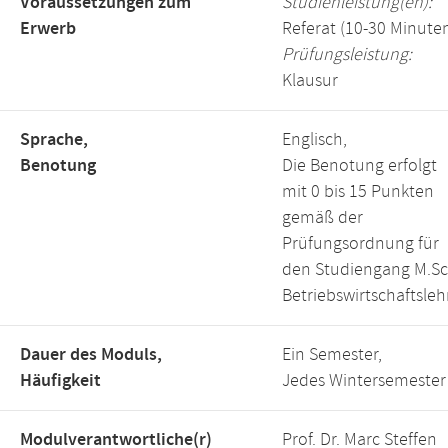
Voraussetzungen zum
Studienleistung(en):
Erwerb
Referat (10-30 Minute
Prüfungsleistung:
Klausur
Sprache,
Englisch,
Benotung
Die Benotung erfolgt
mit 0 bis 15 Punkten
gemäß der
Prüfungsordnung für
den Studiengang M.Sc
Betriebswirtschaftsleh
Dauer des Moduls,
Ein Semester,
Häufigkeit
Jedes Wintersemester
Modulverantwortliche(r)
Prof. Dr. Marc Steffen