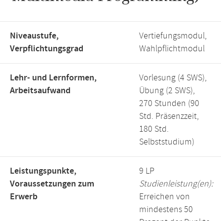
Niveaustufe,
Vertiefungsmodul,
Verpflichtungsgrad
Wahlpflichtmodul
Lehr- und Lernformen,
Vorlesung (4 SWS),
Arbeitsaufwand
Übung (2 SWS),
270 Stunden (90
Std. Präsenzzeit,
180 Std.
Selbststudium)
Leistungspunkte,
9 LP
Voraussetzungen zum
Studienleistung(en):
Erwerb
Erreichen von
mindestens 50