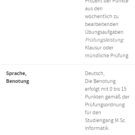
Prozent der Punkte
aus den
wöchentlich zu
bearbeitenden
Übungsaufgaben.
Prüfungsleistung:
Klausur oder
mündliche Prüfung
Sprache,
Deutsch,
Benotung
Die Benotung
erfolgt mit 0 bis 15
Punkten gemäß der
Prüfungsordnung
für den
Studiengang M.Sc.
Informatik.