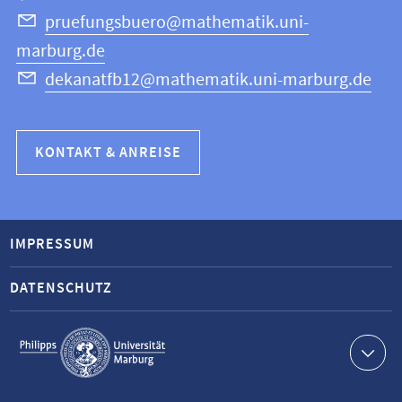
pruefungsbuero@mathematik.uni-
marburg.de
dekanatfb12@mathematik.uni-marburg.de
KONTAKT & ANREISE
IMPRESSUM
DATENSCHUTZ
Service-
Navigation
Kontaktinformationen