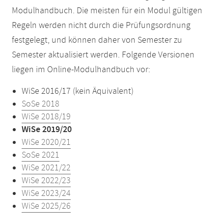
Modulhandbuch. Die meisten für ein Modul gültigen
Regeln werden nicht durch die Prüfungsordnung
festgelegt, und können daher von Semester zu
Semester aktualisiert werden. Folgende Versionen
liegen im Online-Modulhandbuch vor:
WiSe 2016/17 (kein Äquivalent)
SoSe 2018
WiSe 2018/19
WiSe 2019/20
WiSe 2020/21
SoSe 2021
WiSe 2021/22
WiSe 2022/23
WiSe 2023/24
WiSe 2025/26