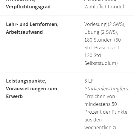
Verpflichtungsgrad
Wahlpflichtmodul
Lehr- und Lernformen,
Vorlesung (2 SWS),
Arbeitsaufwand
Übung (2 SWS),
180 Stunden (60
Std. Präsenzzeit,
120 Std.
Selbststudium)
Leistungspunkte,
6 LP
Voraussetzungen zum
Studienleistung(en):
Erwerb
Erreichen von
mindestens 50
Prozent der Punkte
aus den
wöchentlich zu