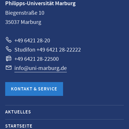
Philipps-Universität Marburg
Philipps-
Biegenstraße 10
Universität
35037
Marburg
Marburg
+49 6421 28-20
Studifon +49 6421 28-22222
+49 6421 28-22500
info@uni-marburg.de
KONTAKT & SERVICE
Mobile-
AKTUELLES
Service-
Navigation
STARTSEITE