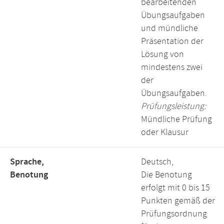
bearbeitenden
Übungsaufgaben
und mündliche
Präsentation der
Lösung von
mindestens zwei
der
Übungsaufgaben.
Prüfungsleistung:
Mündliche Prüfung
oder Klausur
Sprache,
Deutsch,
Benotung
Die Benotung
erfolgt mit 0 bis 15
Punkten gemäß der
Prüfungsordnung