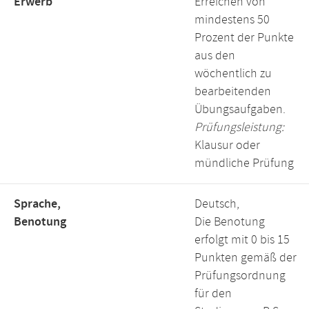
Erwerb
Erreichen von
mindestens 50
Prozent der Punkte
aus den
wöchentlich zu
bearbeitenden
Übungsaufgaben.
Prüfungsleistung:
Klausur oder
mündliche Prüfung
Sprache,
Deutsch,
Benotung
Die Benotung
erfolgt mit 0 bis 15
Punkten gemäß der
Prüfungsordnung
für den