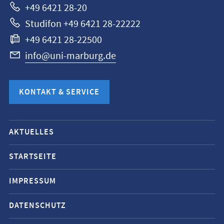
+49 6421 28-20
Studifon +49 6421 28-22222
+49 6421 28-22500
info@uni-marburg.de
KONTAKT & SERVICE
Mobile-
AKTUELLES
Service-
Navigation
STARTSEITE
und
IMPRESSUM
Social
Media
DATENSCHUTZ
Kontakte