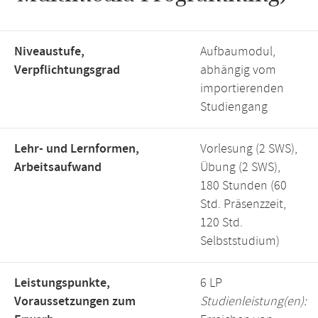
Niveaustufe,
Aufbaumodul,
Verpflichtungsgrad
abhängig vom
importierenden
Studiengang
Lehr- und Lernformen,
Vorlesung (2 SWS),
Arbeitsaufwand
Übung (2 SWS),
180 Stunden (60
Std. Präsenzzeit,
120 Std.
Selbststudium)
Leistungspunkte,
6 LP
Voraussetzungen zum
Studienleistung(en):