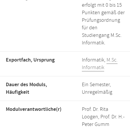
erfolgt mit 0 bis 15
Punkten gemäß der
Prüfungsordnung
für den
Studiengang M.Sc.
Informatik.
Exportfach, Ursprung
Informatik,
M.Sc.
Informatik
Dauer des Moduls,
Ein Semester,
Häufigkeit
Unregelmäßig
Modulverantwortliche(r)
Prof. Dr. Rita
Loogen, Prof. Dr. H.-
Peter Gumm