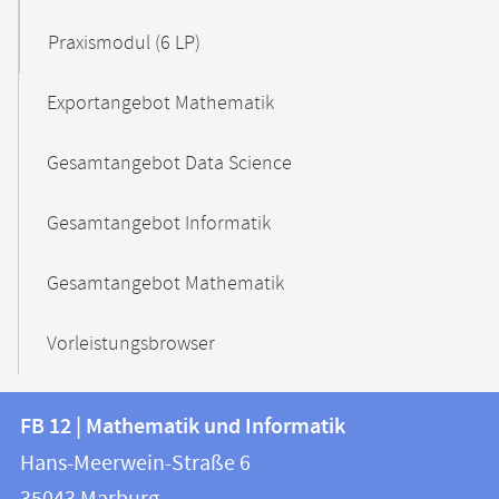
Praxismodul (6 LP)
Exportangebot Mathematik
Gesamtangebot Data Science
Gesamtangebot Informatik
Gesamtangebot Mathematik
Vorleistungsbrowser
Kontakt
Kontaktinformationen
FB 12 | Mathematik und Informatik
FB
und
Hans-Meerwein-Straße 6
12
Informationen