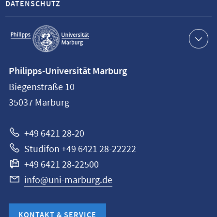
DATENSCHUTZ
Service-
Navigation
Kontaktinformationen
Philipps-Universität Marburg
Philipps-
Biegenstraße 10
Universität
35037
Marburg
Marburg
+49 6421 28-20
Studifon +49 6421 28-22222
+49 6421 28-22500
info@uni-marburg.de
KONTAKT & SERVICE