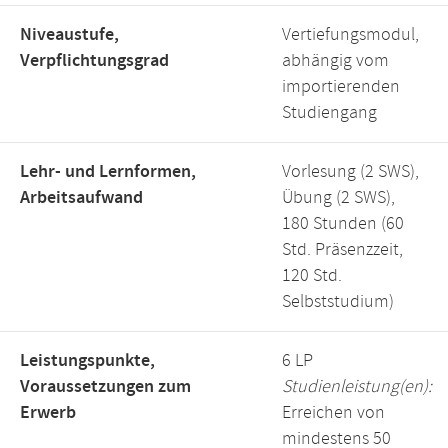
Niveaustufe,
Vertiefungsmodul,
Verpflichtungsgrad
abhängig vom
importierenden
Studiengang
Lehr- und Lernformen,
Vorlesung (2 SWS),
Arbeitsaufwand
Übung (2 SWS),
180 Stunden (60
Std. Präsenzzeit,
120 Std.
Selbststudium)
Leistungspunkte,
6 LP
Voraussetzungen zum
Studienleistung(en):
Erwerb
Erreichen von
mindestens 50