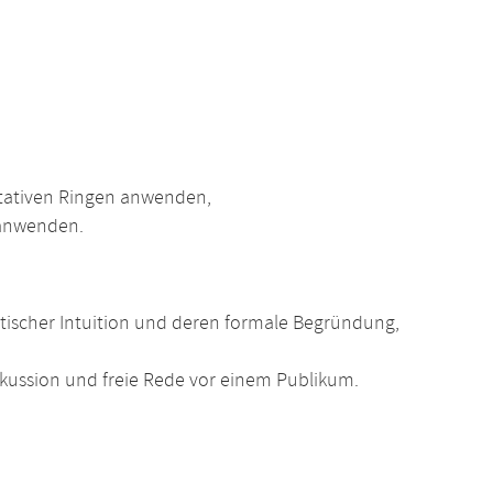
tativen Ringen anwenden,
anwenden.
ischer Intuition und deren formale Begründung,
kussion und freie Rede vor einem Publikum.