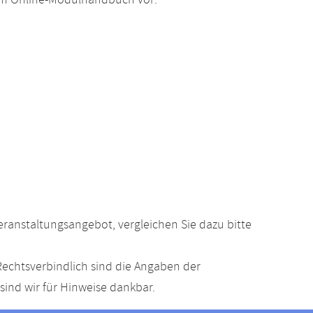
 im Online-Modulhandbuch vor:
anstaltungsangebot, vergleichen Sie dazu bitte
echtsverbindlich sind die Angaben der
ind wir für Hinweise dankbar.