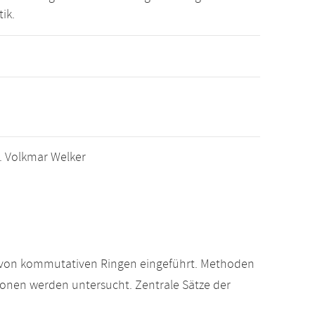
ik.
r. Volkmar Welker
 von kommutativen Ringen eingeführt. Methoden
ionen werden untersucht. Zentrale Sätze der