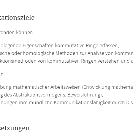
kationsziele
erenden können
ndlegende Eigenschaften kommutative Ringe erfassen,
ische oder homologische Methoden zur Analyse von kommu
ktionsmethoden von kommutativen Ringen verstehen und 
en
übung mathematischer Arbeitsweisen (Entwicklung mathemat
g des Abstraktionsvermögens, Beweisführung),
Übungen ihre mündliche Kommunikationsfähigkeit durch Dis
setzungen