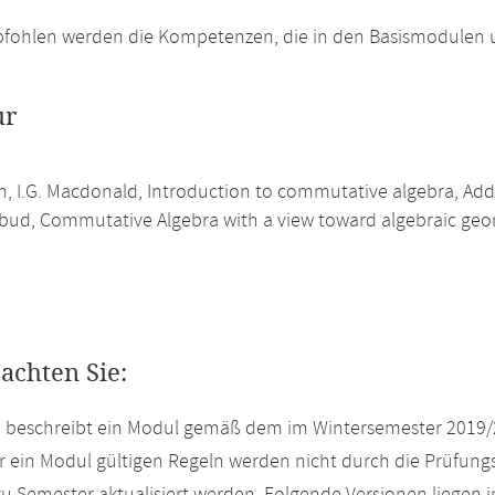
pfohlen werden die Kompetenzen, die in den Basismodulen 
ur
ah, I.G. Macdonald, Introduction to commutative algebra, Add
nbud, Commutative Algebra with a view toward algebraic geom
eachten Sie:
e beschreibt ein Modul gemäß dem im Wintersemester 2019/
r ein Modul gültigen Regeln werden nicht durch die Prüfun