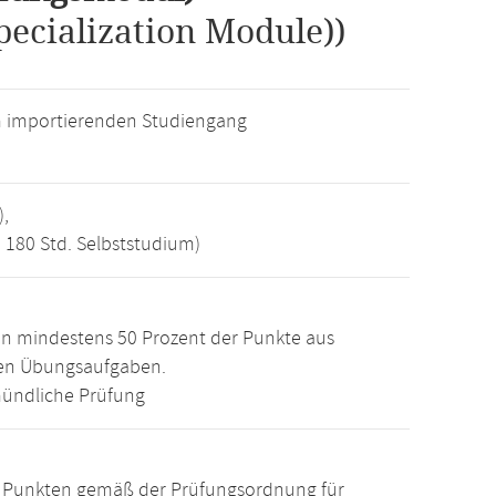
ecialization Module))
m importierenden Studiengang
),
, 180 Std. Selbststudium)
n mindestens 50 Prozent der Punkte aus
den Übungsaufgaben.
ündliche Prüfung
15 Punkten gemäß der Prüfungsordnung für