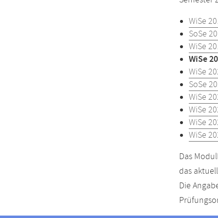
Semester z
WiSe 20
SoSe 20
WiSe 20
WiSe 20
WiSe 20
SoSe 20
WiSe 20
WiSe 20
WiSe 20
WiSe 20
Das Modulh
das aktuel
Die Angabe
Prüfungsor