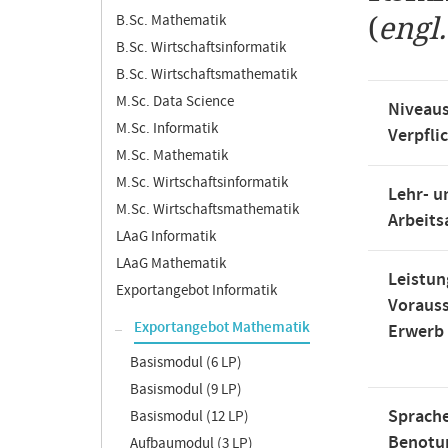
B.Sc. Mathematik
(
engl
B.Sc. Wirtschaftsinformatik
B.Sc. Wirtschaftsmathematik
M.Sc. Data Science
Niveaus
M.Sc. Informatik
Verpfli
M.Sc. Mathematik
M.Sc. Wirtschaftsinformatik
Lehr- u
M.Sc. Wirtschaftsmathematik
Arbeit
LAaG Informatik
LAaG Mathematik
Leistun
Exportangebot Informatik
Voraus
Exportangebot Mathematik
Erwerb
Basismodul (6 LP)
Basismodul (9 LP)
Sprache
Basismodul (12 LP)
Benotu
Aufbaumodul (3 LP)