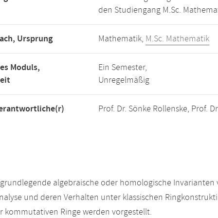
den Studiengang M.Sc. Mathemat
ach, Ursprung
Mathematik,
M.Sc. Mathematik
es Moduls,
Ein Semester,
eit
Unregelmäßig
rantwortliche(r)
Prof. Dr. Sönke Rollenske, Prof. D
 grundlegende algebraische oder homologische Invarianten
nalyse und deren Verhalten unter klassischen Ringkonstrukt
r kommutativen Ringe werden vorgestellt.