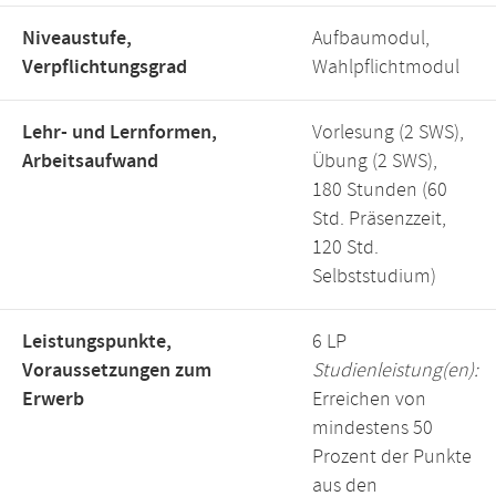
Niveaustufe,
Aufbaumodul,
Verpflichtungsgrad
Wahlpflichtmodul
Lehr- und Lernformen,
Vorlesung (2 SWS),
Arbeitsaufwand
Übung (2 SWS),
180 Stunden (60
Std. Präsenzzeit,
120 Std.
Selbststudium)
Leistungspunkte,
6 LP
Voraussetzungen zum
Studienleistung(en):
Erwerb
Erreichen von
mindestens 50
Prozent der Punkte
aus den