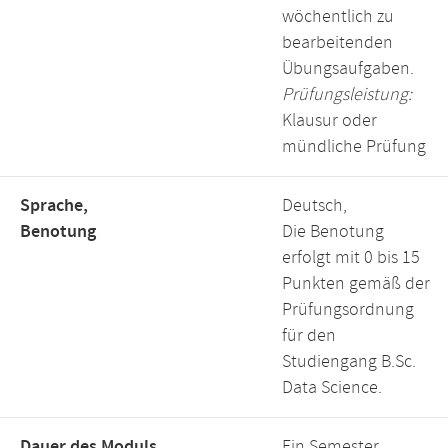
wöchentlich zu
bearbeitenden
Übungsaufgaben.
Prüfungsleistung:
Klausur oder
mündliche Prüfung
Sprache,
Deutsch,
Benotung
Die Benotung
erfolgt mit 0 bis 15
Punkten gemäß der
Prüfungsordnung
für den
Studiengang B.Sc.
Data Science.
Dauer des Moduls,
Ein Semester,