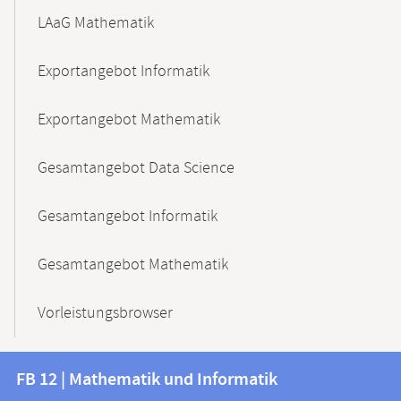
LAaG Mathematik
Exportangebot Informatik
Exportangebot Mathematik
Gesamtangebot Data Science
Gesamtangebot Informatik
Gesamtangebot Mathematik
Vorleistungsbrowser
Kontakt
Kontaktinformationen
FB 12 | Mathematik und Informatik
FB