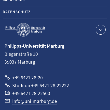
IMPRESSUM
DATENSCHUTZ
Service-
Navigation
Kontaktinformationen
Philipps-Universität Marburg
Philipps-
Biegenstraße 10
Universität
35037
Marburg
Marburg
+49 6421 28-20
Studifon +49 6421 28-22222
+49 6421 28-22500
info@uni-marburg.de