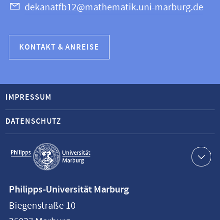
dekanatfb12@mathematik.uni-marburg.de
KONTAKT & ANREISE
IMPRESSUM
DATENSCHUTZ
Service-
Navigation
Kontaktinformationen
Philipps-Universität Marburg
Philipps-
Biegenstraße 10
Universität