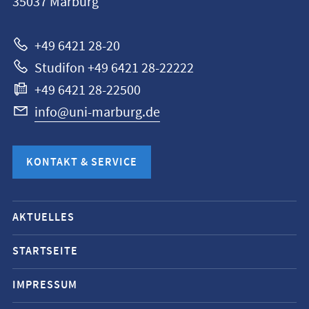
35037
Marburg
Marburg
+49 6421 28-20
Studifon +49 6421 28-22222
+49 6421 28-22500
info@uni-marburg.de
KONTAKT & SERVICE
Mobile-
AKTUELLES
Service-
Navigation
STARTSEITE
und
IMPRESSUM
Social