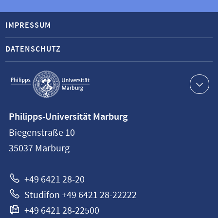
IMPRESSUM
DATENSCHUTZ
Service-
Navigation
Kontaktinformationen
Philipps-Universität Marburg
Philipps-
Biegenstraße 10
Universität
35037
Marburg
Marburg
+49 6421 28-20
Studifon +49 6421 28-22222
+49 6421 28-22500