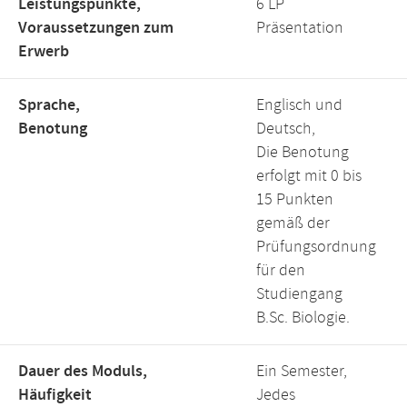
Leistungspunkte,
6 LP
Voraussetzungen zum
Präsentation
Erwerb
Sprache,
Englisch und
Benotung
Deutsch,
Die Benotung
erfolgt mit 0 bis
15 Punkten
gemäß der
Prüfungsordnung
für den
Studiengang
B.Sc. Biologie.
Dauer des Moduls,
Ein Semester,
Häufigkeit
Jedes