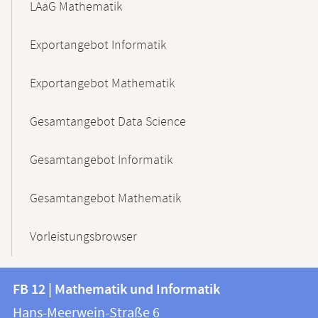
LAaG Mathematik
Exportangebot Informatik
Exportangebot Mathematik
Gesamtangebot Data Science
Gesamtangebot Informatik
Gesamtangebot Mathematik
Vorleistungsbrowser
Kontakt
Kontaktinformationen
FB 12 | Mathematik und Informatik
FB
und
Hans-Meerwein-Straße 6