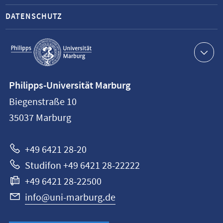
DATENSCHUTZ
Service-
Navigation
Kontaktinformationen
Philipps-Universität Marburg
Philipps-
Biegenstraße 10
Universität
35037
Marburg
Marburg
+49 6421 28-20
Studifon +49 6421 28-22222
+49 6421 28-22500
info@uni-marburg.de