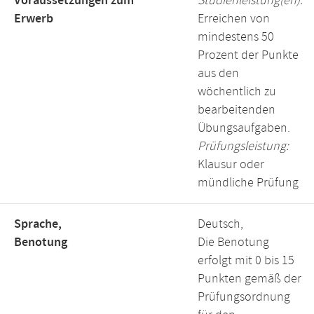
Voraussetzungen zum
Studienleistung(en):
Erwerb
Erreichen von
mindestens 50
Prozent der Punkte
aus den
wöchentlich zu
bearbeitenden
Übungsaufgaben.
Prüfungsleistung:
Klausur oder
mündliche Prüfung
Sprache,
Deutsch,
Benotung
Die Benotung
erfolgt mit 0 bis 15
Punkten gemäß der
Prüfungsordnung