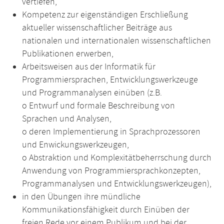
vertiefen,
Kompetenz zur eigenständigen Erschließung
aktueller wissenschaftlicher Beiträge aus
nationalen und internationalen wissenschaftlichen
Publikationen erwerben,
Arbeitsweisen aus der Informatik für
Programmiersprachen, Entwicklungswerkzeuge
und Programmanalysen einüben (z.B.
o Entwurf und formale Beschreibung von
Sprachen und Analysen,
o deren Implementierung in Sprachprozessoren
und Enwickungswerkzeugen,
o Abstraktion und Komplexitätbeherrschung durch
Anwendung von Programmiersprachkonzepten,
Programmanalysen und Entwicklungswerkzeugen),
in den Übungen ihre mündliche
Kommunikationsfähigkeit durch Einüben der
freien Rede vor einem Publikum und bei der