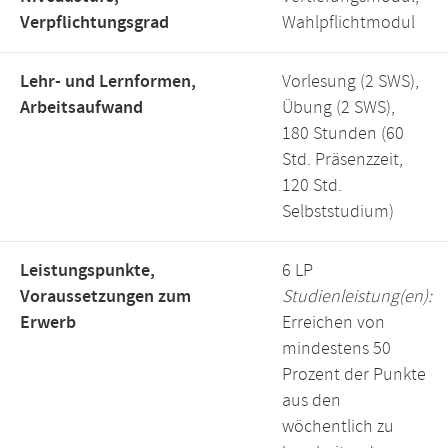
Verpflichtungsgrad
Wahlpflichtmodul
Lehr- und Lernformen,
Vorlesung (2 SWS),
Arbeitsaufwand
Übung (2 SWS),
180 Stunden (60
Std. Präsenzzeit,
120 Std.
Selbststudium)
Leistungspunkte,
6 LP
Voraussetzungen zum
Studienleistung(en):
Erwerb
Erreichen von
mindestens 50
Prozent der Punkte
aus den
wöchentlich zu