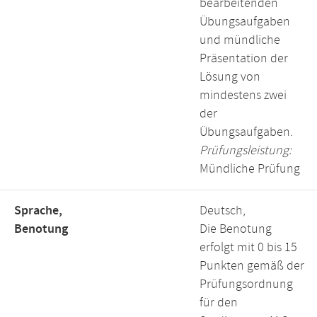
bearbeitenden
Übungsaufgaben
und mündliche
Präsentation der
Lösung von
mindestens zwei
der
Übungsaufgaben.
Prüfungsleistung:
Mündliche Prüfung
Sprache,
Deutsch,
Benotung
Die Benotung
erfolgt mit 0 bis 15
Punkten gemäß der
Prüfungsordnung
für den