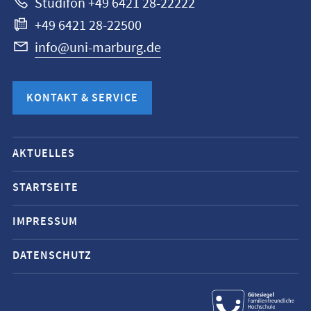
Studifon +49 6421 28-22222
+49 6421 28-22500
info@uni-marburg.de
KONTAKT & SERVICE
Mobile-
AKTUELLES
Service-
Navigation
STARTSEITE
und
IMPRESSUM
Social
Media
DATENSCHUTZ
Kontakte