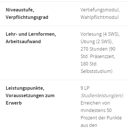
Niveaustufe,
Vertiefungsmodul,
Verpflichtungsgrad
Wahlpflichtmodul
Lehr- und Lernformen,
Vorlesung (4 SWS),
Arbeitsaufwand
Übung (2 SWS),
270 Stunden (90
Std. Präsenzzeit,
180 Std.
Selbststudium)
Leistungspunkte,
9 LP
Voraussetzungen zum
Studienleistung(en):
Erwerb
Erreichen von
mindestens 50
Prozent der Punkte
aus den