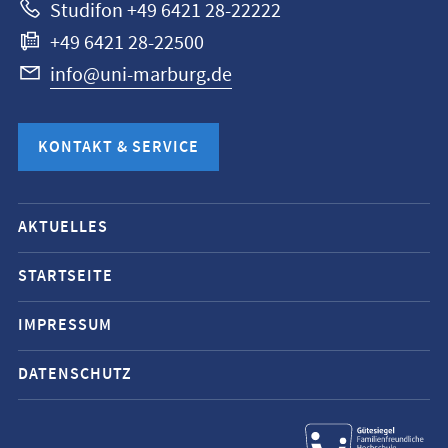
Studifon +49 6421 28-22222
+49 6421 28-22500
info@uni-marburg.de
KONTAKT & SERVICE
Mobile-
AKTUELLES
Service-
Navigation
STARTSEITE
und
IMPRESSUM
Social
Media
DATENSCHUTZ
Kontakte