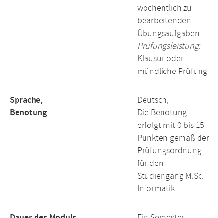
wöchentlich zu
bearbeitenden
Übungsaufgaben.
Prüfungsleistung:
Klausur oder
mündliche Prüfung
Sprache,
Deutsch,
Benotung
Die Benotung
erfolgt mit 0 bis 15
Punkten gemäß der
Prüfungsordnung
für den
Studiengang M.Sc.
Informatik.
Dauer des Moduls,
Ein Semester,