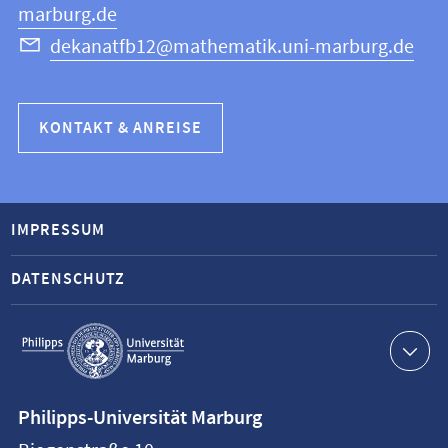
marburg.de
dekanatfb12@mathematik.uni-marburg.de
KONTAKT & ANREISE
IMPRESSUM
DATENSCHUTZ
Service-
Navigation
Kontaktinformationen
Philipps-Universität Marburg
Philipps-