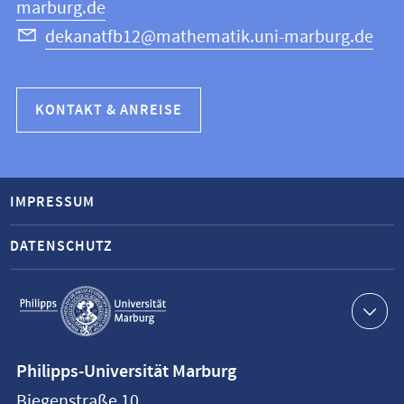
marburg.de
dekanatfb12@mathematik.uni-marburg.de
KONTAKT & ANREISE
IMPRESSUM
DATENSCHUTZ
Service-
Navigation
Kontaktinformationen
Philipps-Universität Marburg
Philipps-
Biegenstraße 10