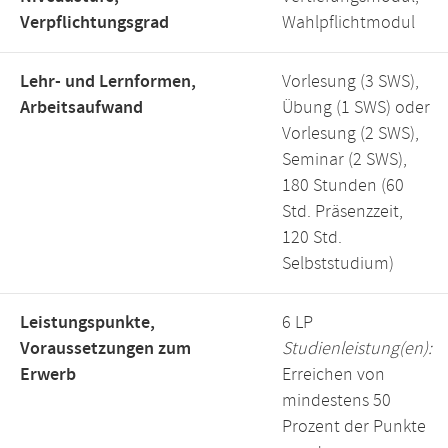
Verpflichtungsgrad
Wahlpflichtmodul
Lehr- und Lernformen,
Vorlesung (3 SWS),
Arbeitsaufwand
Übung (1 SWS) oder
Vorlesung (2 SWS),
Seminar (2 SWS),
180 Stunden (60
Std. Präsenzzeit,
120 Std.
Selbststudium)
Leistungspunkte,
6 LP
Voraussetzungen zum
Studienleistung(en):
Erwerb
Erreichen von
mindestens 50
Prozent der Punkte