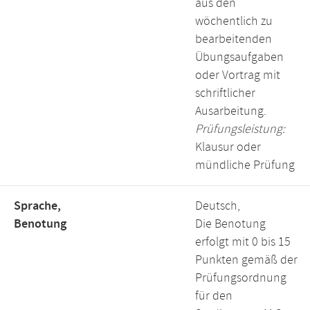
aus den
wöchentlich zu
bearbeitenden
Übungsaufgaben
oder Vortrag mit
schriftlicher
Ausarbeitung.
Prüfungsleistung:
Klausur oder
mündliche Prüfung
Sprache,
Deutsch,
Benotung
Die Benotung
erfolgt mit 0 bis 15
Punkten gemäß der
Prüfungsordnung
für den