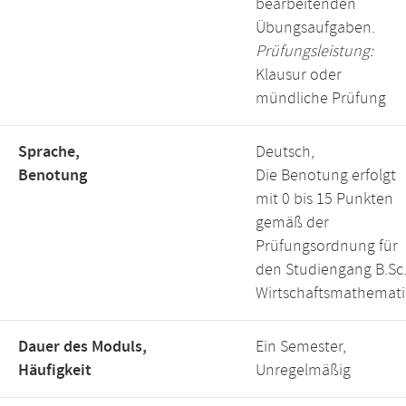
bearbeitenden
Übungsaufgaben.
Prüfungsleistung:
Klausur oder
mündliche Prüfung
Sprache,
Deutsch,
Benotung
Die Benotung erfolgt
mit 0 bis 15 Punkten
gemäß der
Prüfungsordnung für
den Studiengang B.Sc
Wirtschaftsmathemati
Dauer des Moduls,
Ein Semester,
Häufigkeit
Unregelmäßig