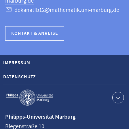
marburg.de
dekanatfb12@mathematik.uni-marburg.de
KONTAKT & ANREISE
IMPRESSUM
DATENSCHUTZ
Service-
Navigation
Kontaktinformationen
Philipps-Universität Marburg
Philipps-
Biegenstraße 10