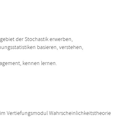
lgebiet der Stochastik erwerben,
ungsstatistiken basieren, verstehen,
nagement, kennen lernen.
im Vertiefungsmodul Wahrscheinlichkeitstheorie