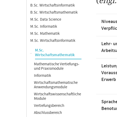
(
engl
B.Sc. Wirtschaftsinformatik
B.Sc. Wirtschaftsmathematik
M.Sc. Data Science
Niveaus
M.Sc. Informatik
Verpfli
M.Sc. Mathematik
M.Sc. Wirtschaftsinformatik
Lehr- u
Arbeit
M.Sc.
Wirtschaftsmathematik
Mathematische Vertiefungs-
Leistun
und Praxismodule
Voraus
Informatik
Erwerb
Wirtschaftsmathematische
Anwendungsmodule
Wirtschaftswissenschaftliche
Module
Sprache
Vertiefungsbereich
Benotu
Abschlussbereich