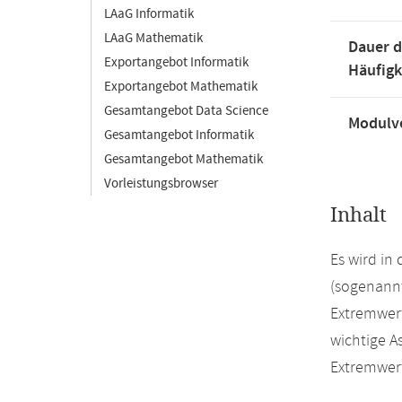
LAaG Informatik
LAaG Mathematik
Dauer d
Exportangebot Informatik
Häufigk
Exportangebot Mathematik
Gesamtangebot Data Science
Modulve
Gesamtangebot Informatik
Gesamtangebot Mathematik
Vorleistungsbrowser
Inhalt
Es wird in
(sogenannt
Extremwert
wichtige A
Extremwer