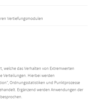
eren Vertiefungsmodulen
rt, welche das Verhalten von Extremwerten
e Verteilungen. Hierbei werden
ction“, Ordnungsstatistiken und Punktprozesse
z behandelt. Ergänzend werden Anwendungen der
 besprochen.