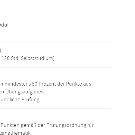
odul
),
, 120 Std. Selbststudium)
n mindestens 50 Prozent der Punkte aus
den Übungsaufgaben.
ündliche Prüfung
15 Punkten gemäß der Prüfungsordnung für
ftsmathematik.