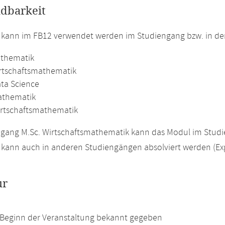
dbarkeit
 kann im FB12 verwendet werden im Studiengang bzw. in d
athematik
irtschaftsmathematik
ata Science
athematik
irtschaftsmathematik
gang M.Sc. Wirtschaftsmathematik kann das Modul im Studie
kann auch in anderen Studiengängen absolviert werden (Ex
ur
 Beginn der Veranstaltung bekannt gegeben