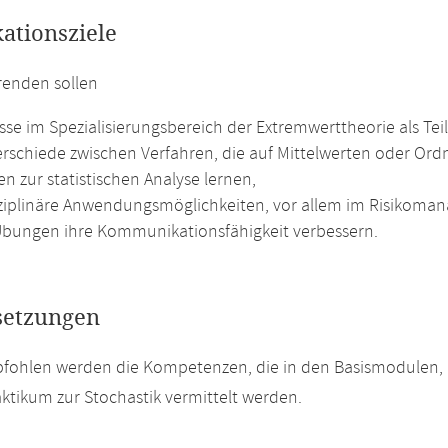
kationsziele
renden sollen
sse im Spezialisierungsbereich der Extremwerttheorie als Tei
erschiede zwischen Verfahren, die auf Mittelwerten oder Ordn
n zur statistischen Analyse lernen,
sziplinäre Anwendungsmöglichkeiten, vor allem im Risikoma
Übungen ihre Kommunikationsfähigkeit verbessern.
setzungen
fohlen werden die Kompetenzen, die in den Basismodulen, 
ktikum zur Stochastik vermittelt werden.