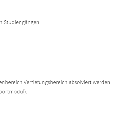
en Studiengängen
nbereich Vertiefungsbereich absolviert werden.
portmodul).