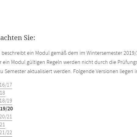
eachten Sie:
e beschreibt ein Modul gemäß dem im Wintersemester 2019/
r ein Modul gültigen Regeln werden nicht durch die Prüfun
u Semester aktualisiert werden. Folgende Versionen liegen
16/17
18
18/19
19/20
20/21
21
21/22