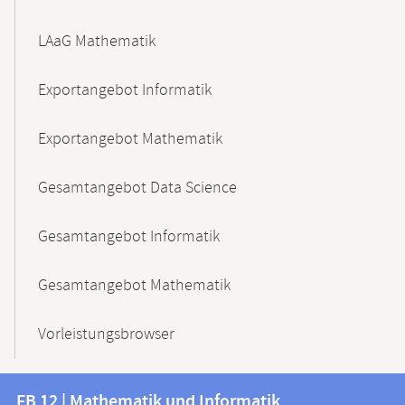
LAaG Mathematik
Exportangebot Informatik
Exportangebot Mathematik
Gesamtangebot Data Science
Gesamtangebot Informatik
Gesamtangebot Mathematik
Vorleistungsbrowser
Kontakt
Kontaktinformationen
FB 12 | Mathematik und Informatik