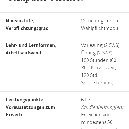
Niveaustufe,
Vertiefungsmodul,
Verpflichtungsgrad
Wahlpflichtmodul
Lehr- und Lernformen,
Vorlesung (2 SWS),
Arbeitsaufwand
Übung (2 SWS),
180 Stunden (60
Std. Präsenzzeit,
120 Std.
Selbststudium)
Leistungspunkte,
6 LP
Voraussetzungen zum
Studienleistung(en):
Erwerb
Erreichen von
mindestens 50