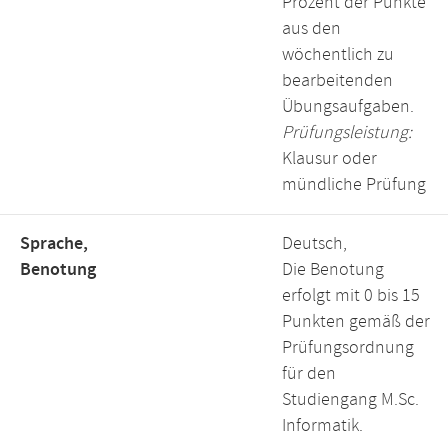
Prozent der Punkte
aus den
wöchentlich zu
bearbeitenden
Übungsaufgaben.
Prüfungsleistung:
Klausur oder
mündliche Prüfung
Sprache,
Deutsch,
Benotung
Die Benotung
erfolgt mit 0 bis 15
Punkten gemäß der
Prüfungsordnung
für den
Studiengang M.Sc.
Informatik.