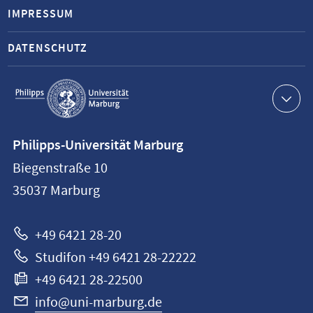
IMPRESSUM
DATENSCHUTZ
Service-
Navigation
Kontaktinformationen
Philipps-Universität Marburg
Philipps-
Biegenstraße 10
Universität
35037
Marburg
Marburg
+49 6421 28-20
Studifon +49 6421 28-22222
+49 6421 28-22500
info@uni-marburg.de