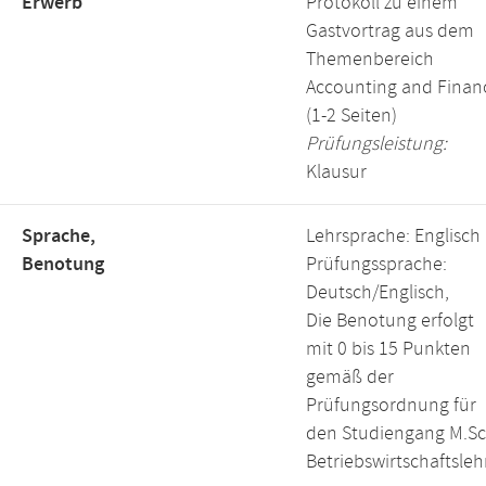
Erwerb
Protokoll zu einem
Gastvortrag aus dem
Themenbereich
Accounting and Finan
(1-2 Seiten)
Prüfungsleistung:
Klausur
Sprache,
Lehrsprache: Englisch
Benotung
Prüfungssprache:
Deutsch/Englisch,
Die Benotung erfolgt
mit 0 bis 15 Punkten
gemäß der
Prüfungsordnung für
den Studiengang M.Sc
Betriebswirtschaftsleh