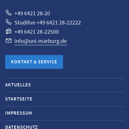
+49 6421 28-20
Studifon +49 6421 28-22222
+49 6421 28-22500
info@uni-marburg.de
KONTAKT & SERVICE
Mobile-
AKTUELLES
Service-
Navigation
STARTSEITE
und
IMPRESSUM
Social
Media
DATENSCHUTZ